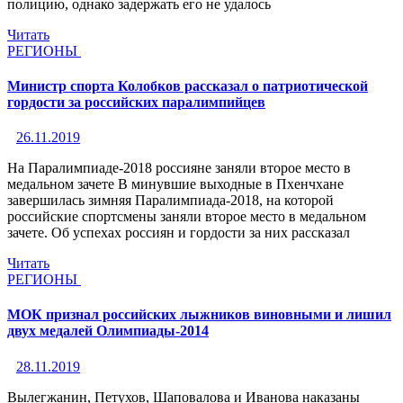
полицию, однако задержать его не удалось
Читать
РЕГИОНЫ
Министр спорта Колобков рассказал о патриотической
гордости за российских паралимпийцев
26.11.2019
На Паралимпиаде-2018 россияне заняли второе место в
медальном зачете В минувшие выходные в Пхенчхане
завершилась зимняя Паралимпиада-2018, на которой
российские спортсмены заняли второе место в медальном
зачете. Об успехах россиян и гордости за них рассказал
Читать
РЕГИОНЫ
МОК признал российских лыжников виновными и лишил
двух медалей Олимпиады-2014
28.11.2019
Вылегжанин, Петухов, Шаповалова и Иванова наказаны