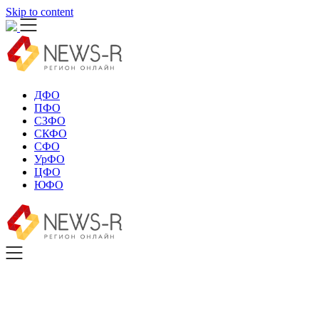
Skip to content
ДФО
ПФО
СЗФО
СКФО
СФО
УрФО
ЦФО
ЮФО