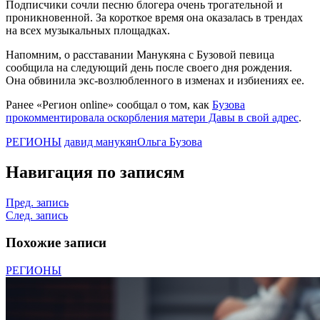
Подписчики сочли песню блогера очень трогательной и
проникновенной. За короткое время она оказалась в трендах
на всех музыкальных площадках.
Напомним, о расставании Манукяна с Бузовой певица
сообщила на следующий день после своего дня рождения.
Она обвинила экс-возлюбленного в изменах и избиениях ее.
Ранее «Регион online» сообщал о том, как
Бузова
прокомментировала оскорбления матери Давы в свой адрес
.
РЕГИОНЫ
давид манукян
Ольга Бузова
Навигация по записям
Пред. запись
След. запись
Похожие записи
РЕГИОНЫ