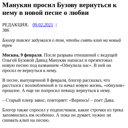
Манукян просил Бузову вернуться к
нему в новой песне о любви
РЕДАКЦИЯ,
09.02.2021
|
386
Блогер также задумался о том, чтобы снять клип на новый
трек
Москва, 9 февраля
. После разрыва отношений с ведущей
Ольгой Бузовой Давид Манукян написал и презентовал
новую песню под названием «Обнулила нас». В ней он
просил ее вернуться к нему.
В песне, выпущенной 8 февраля, блогер рассказал, что
расстался с возлюбленной и та начал новую жизнь, «обнулив»
прошлое. А еще он попросил певицу вернуться к нему.
– Старый плеер завис, повторяет: «Вернись! – поет Дава.
Блогер также спросил у подписчиков, какие строчки из трека
запомнились им особенно. А пока он думает, нужно ли
снимать клип на песню.