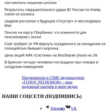
Продвижение в СМИ: медиахолдинг
«ГОЛОС РЕГИОНОВ» – ваш
надежный партнёр в мире медиа
НАШИ СОЦСЕТИ (ПОДПИШИСЬ)
Telegram
VK