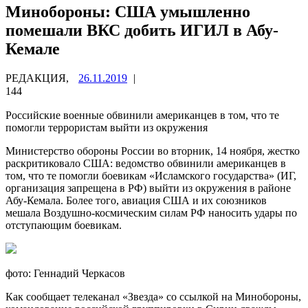
Минобороны: США умышленно
помешали ВКС добить ИГИЛ в Абу-
Кемале
РЕДАКЦИЯ,
26.11.2019
|
144
Российские военные обвинили американцев в том, что те
помогли террористам выйти из окружения
Министерство обороны России во вторник, 14 ноября, жестко
раскритиковало США: ведомство обвинили американцев в
том, что те помогли боевикам «Исламского государства» (ИГ,
организация запрещена в РФ) выйти из окружения в районе
Абу-Кемала. Более того, авиация США и их союзников
мешала Воздушно-космическим силам РФ наносить удары по
отступающим боевикам.
фото: Геннадий Черкасов
Как сообщает телеканал «Звезда» со ссылкой на Минобороны,