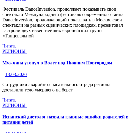
Фестиваль DanceInversion, продолжает показывать свои
спектакли Международный фестиваль современного танца
DanceInversion, продолжающий показывать в Москве свои
спектакли на разных сценических площадках, презентовал
гастроли двух известнейших европейских трупп
«Танцевальной
Читать
РЕГИОНЫ
Мужчина утонул в Волге под Нижним Новгородом
13.03.2020
Сотрудники аварийно-спасательного отряда региона
доставили тело умершего на берег
Читать
РЕГИОНЫ
Испанский диетолог назвала главные ошибки родителей в
питании детей