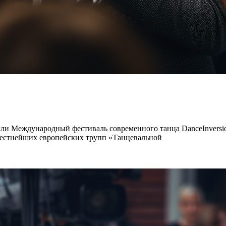
акли Международный фестиваль современного танца DanceInvers
звестнейших европейских трупп «Танцевальной