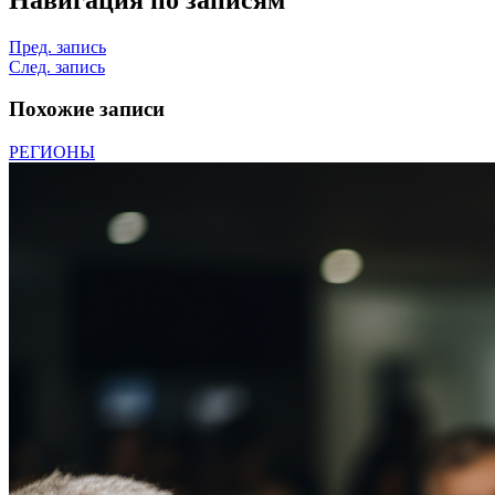
Пред. запись
След. запись
Похожие записи
РЕГИОНЫ