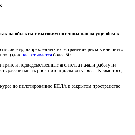
х
атак на объекты с высоким потенциальным ущербом в
 список мер, направленных на устранение рисков внешнего
х площадок
насчитывается
более 50.
нтранс и подведомственные агентства начали работу на
ть рассчитывать риск потенциальной угрозы. Кроме того,
нкурса по пилотированию БПЛА в закрытом пространстве.