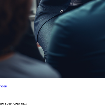
узей
во всем сознался