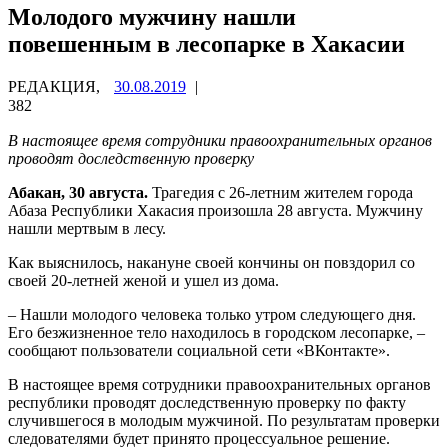
Молодого мужчину нашли
повешенным в лесопарке в Хакасии
РЕДАКЦИЯ,
30.08.2019
|
382
В настоящее время сотрудники правоохранительных органов
проводят доследственную проверку
Абакан, 30 августа.
Трагедия с 26-летним жителем города
Абаза Республики Хакасия произошла 28 августа. Мужчину
нашли мертвым в лесу.
Как выяснилось, накануне своей кончины он повздорил со
своей 20-летней женой и ушел из дома.
– Нашли молодого человека только утром следующего дня.
Его безжизненное тело находилось в городском лесопарке, –
сообщают пользователи социальной сети «ВКонтакте».
В настоящее время сотрудники правоохранительных органов
республики проводят доследственную проверку по факту
случившегося в молодым мужчиной. По результатам проверки
следователями будет принято процессуальное решение.