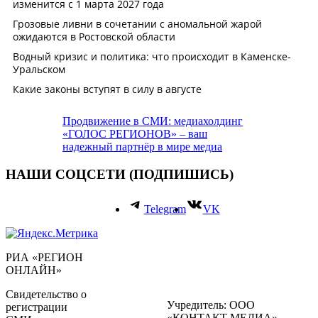
Продвижение в СМИ: медиахолдинг
«ГОЛОС РЕГИОНОВ» – ваш
надежный партнёр в мире медиа
НАШИ СОЦСЕТИ (ПОДПИШИСЬ)
Telegram
VK
РИА «РЕГИОН
ОНЛАЙН»
Свидетельство о
Учредитель: ООО
регистрации
«КОНТАКТ МЕДИА»