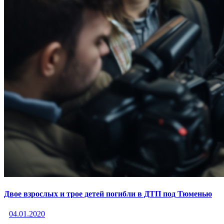
Двое взрослых и трое детей погибли в ДТП под Тюменью
04.01.2020