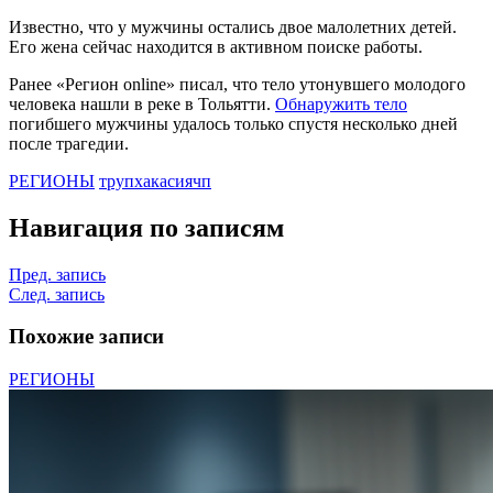
Известно, что у мужчины остались двое малолетних детей.
Его жена сейчас находится в активном поиске работы.
Ранее «Регион online» писал, что тело утонувшего молодого
человека нашли в реке в Тольятти.
Обнаружить тело
погибшего мужчины удалось только спустя несколько дней
после трагедии.
РЕГИОНЫ
труп
хакасия
чп
Навигация по записям
Пред. запись
След. запись
Похожие записи
РЕГИОНЫ