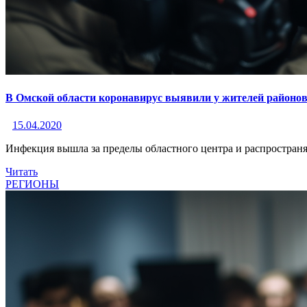
В Омской области коронавирус выявили у жителей районо
15.04.2020
Инфекция вышла за пределы областного центра и распространя
Читать
РЕГИОНЫ