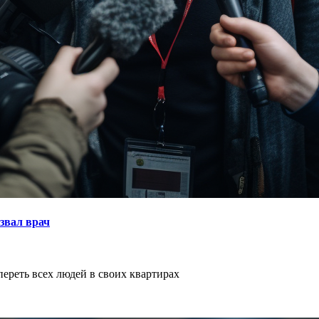
звал врач
ереть всех людей в своих квартирах