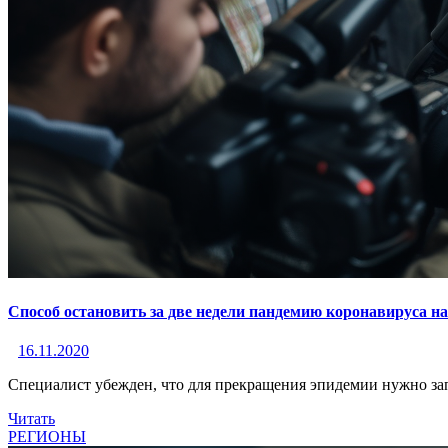
Способ остановить за две недели пандемию коронавируса на
16.11.2020
Специалист убежден, что для прекращения эпидемии нужно зап
Читать
РЕГИОНЫ