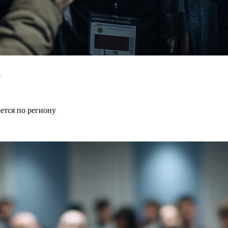
в
ется по региону