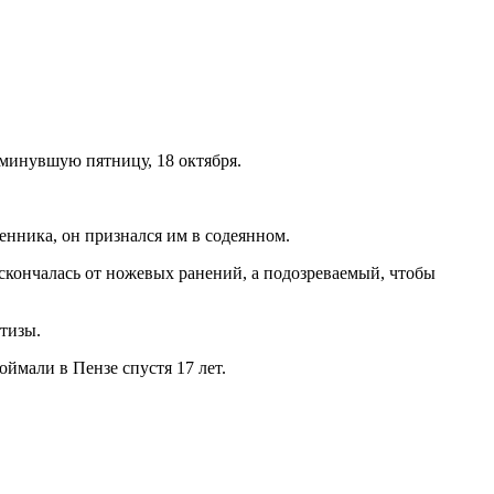
минувшую пятницу, 18 октября.
нника, он признался им в содеянном.
 скончалась от ножевых ранений, а подозреваемый, чтобы
тизы.
ймали в Пензе спустя 17 лет.