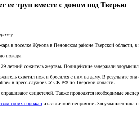
г ее труп вместе с домом под Тверью
стражу
ара в поселке Жукопа в Пеновском районе Тверской области, в 
до пожара.
 29-летний сожитель жертвы. Полицейские задержали злоумышле
житель схватил нож и бросился с ним на даму. В результате она
line» в пресс-службе СУ СК РФ по Тверской области.
 опрашивают свидетелей. Также проводятся необходимые экспер
азом троих горожан
из-за личной неприязни. Злоумышленника по