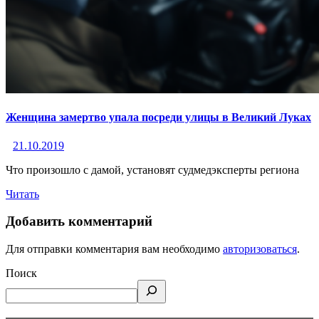
Женщина замертво упала посреди улицы в Великий Луках
21.10.2019
Что произошло с дамой, установят судмедэксперты региона
Читать
Добавить комментарий
Для отправки комментария вам необходимо
авторизоваться
.
Поиск