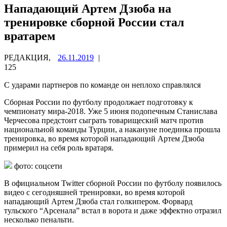
Нападающий Артем Дзюба на
тренировке сборной России стал
вратарем
РЕДАКЦИЯ,
26.11.2019
|
125
С ударами партнеров по команде он неплохо справлялся
Сборная России по футболу продолжает подготовку к
чемпионату мира-2018. Уже 5 июня подопечным Станислава
Черчесова предстоит сыграть товарищеский матч против
национальной
команды Турции, а накануне поединка прошла
тренировка, во время которой нападающий Артем Дзюба
примерил на себя роль вратаря.
фото: соцсети
В официальном Twitter сборной России по футболу появилось
видео с сегодняшней тренировки, во время которой
нападающий Артем Дзюба стал голкипером. Форвард
тульского “Арсенала” встал в ворота и даже эффектно отразил
несколько пенальти.