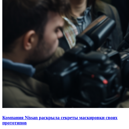
Компания Nissan раскрыла секреты маскировки своих
прототипов