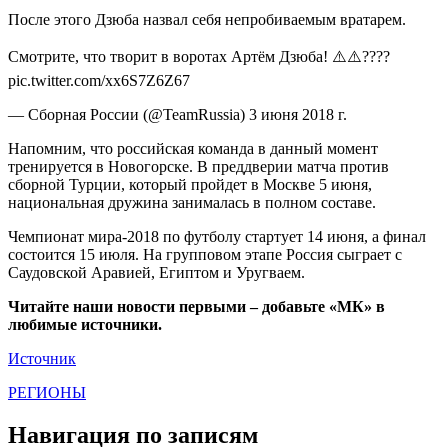
После этого Дзюба назвал себя непробиваемым вратарем.
Смотрите, что творит в воротах Артём Дзюба! ⚠️⚠️????
pic.twitter.com/xx6S7Z6Z67
— Сборная России (@TeamRussia) 3 июня 2018 г.
Напомним, что российская команда в данный момент
тренируется в Новогорске. В преддверии матча против
сборной Турции, который пройдет в Москве 5 июня,
национальная дружина занималась в полном составе.
Чемпионат мира-2018 по футболу стартует 14 июня, а финал
состоится 15 июля. На групповом этапе Россия сыграет с
Саудовской Аравией, Египтом и Уругваем.
Читайте наши новости первыми – добавьте «МК» в
любимые источники.
Источник
РЕГИОНЫ
Навигация по записям