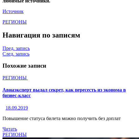
любимые источники.
Источник
РЕГИОНЫ
Навигация по записям
Пред. запись
След. запись
Похожие записи
РЕГИОНЫ
Авиаэксперт выдал секрет, как пересесть из эконома в
бизнес-класс
18.09.2019
Повышение статуса билета можно получить без доплат
Читать
РЕГИОНЫ