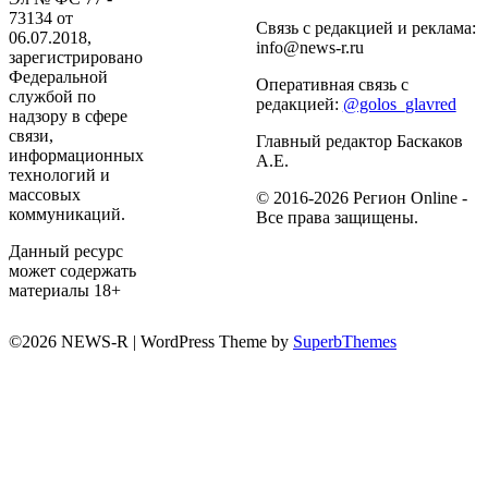
73134 от
Связь с редакцией и реклама:
06.07.2018,
info@news-r.ru
зарегистрировано
Федеральной
Оперативная связь с
службой по
редакцией:
@golos_glavred
надзору в сфере
связи,
Главный редактор Баскаков
информационных
А.Е.
технологий и
массовых
© 2016-2026 Регион Online -
коммуникаций.
Все права защищены.
Данный ресурс
может содержать
материалы 18+
©2026 NEWS-R
| WordPress Theme by
SuperbThemes