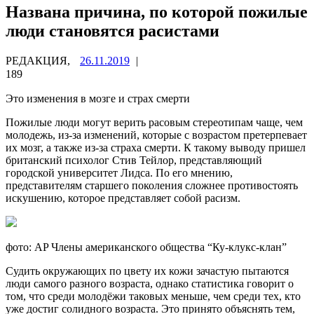
Названа причина, по которой пожилые
люди становятся расистами
РЕДАКЦИЯ,
26.11.2019
|
189
Это изменения в мозге и страх смерти
Пожилые люди могут верить расовым стереотипам чаще, чем
молодежь, из-за изменений, которые с возрастом претерпевает
их мозг, а также из-за страха смерти. К такому выводу пришел
британский
психолог Стив Тейлор, представляющий
городской университет Лидса. По его мнению,
представителям старшего поколения сложнее противостоять
искушению, которое представляет собой расизм.
фото: AP Члены американского общества “Ку-клукс-клан”
Судить окружающих по цвету их кожи зачастую пытаются
люди самого разного возраста, однако статистика говорит о
том, что среди молодёжи таковых меньше, чем среди тех, кто
уже достиг солидного возраста. Это принято объяснять тем,