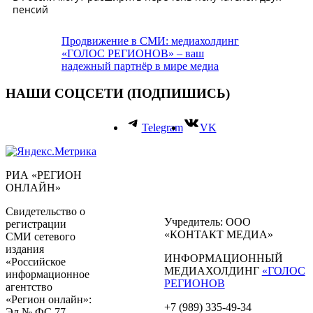
Продвижение в СМИ: медиахолдинг
«ГОЛОС РЕГИОНОВ» – ваш
надежный партнёр в мире медиа
НАШИ СОЦСЕТИ (ПОДПИШИСЬ)
Telegram
VK
РИА «РЕГИОН
ОНЛАЙН»
Свидетельство о
Учредитель: ООО
регистрации
«КОНТАКТ МЕДИА»
СМИ сетевого
издания
ИНФОРМАЦИОННЫЙ
«Российское
МЕДИАХОЛДИНГ
«ГОЛОС
информационное
РЕГИОНОВ
агентство
«Регион онлайн»:
+7 (989) 335-49-34
Эл № ФС 77 -