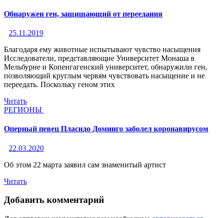
Обнаружен ген, защищающий от переедания
25.11.2019
Благодаря ему животные испытывают чувство насыщения
Исследователи, представляющие Университет Монаша в
Мельбурне и Копенгагенский университет, обнаружили ген,
позволяющий круглым червям чувствовать насыщение и не
переедать. Поскольку геном этих
Читать
РЕГИОНЫ
Оперный певец Пласидо Доминго заболел коронавирусом
22.03.2020
Об этом 22 марта заявил сам знаменитый артист
Читать
Добавить комментарий