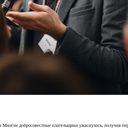
ли Многие добросовестные плательщики ужаснулись, получив пер