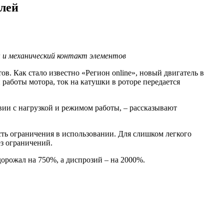
лей
 и механический контакт элементов
в. Как стало известно «Регион online», новый двигатель в
работы мотора, ток на катушки в роторе передается
твии с нагрузкой и режимом работы, – рассказывают
сть ограничения в использовании. Для слишком легкого
ез ограничений.
дорожал на 750%, а диспрозий – на 2000%.