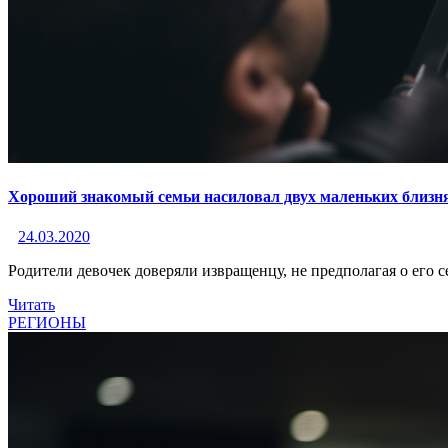
Хороший знакомый семьи насиловал двух маленьких близн
24.03.2020
Родители девочек доверяли извращенцу, не предполагая о его 
Читать
РЕГИОНЫ