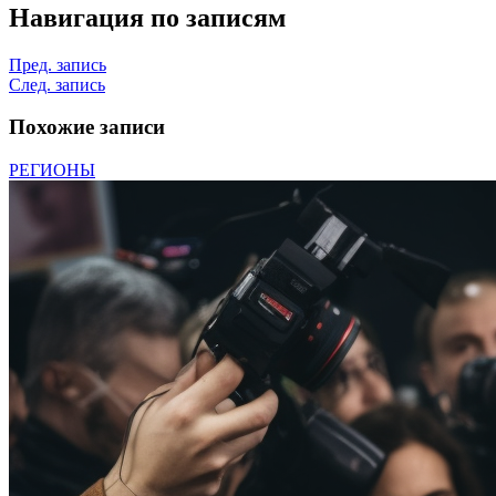
Навигация по записям
Пред. запись
След. запись
Похожие записи
РЕГИОНЫ