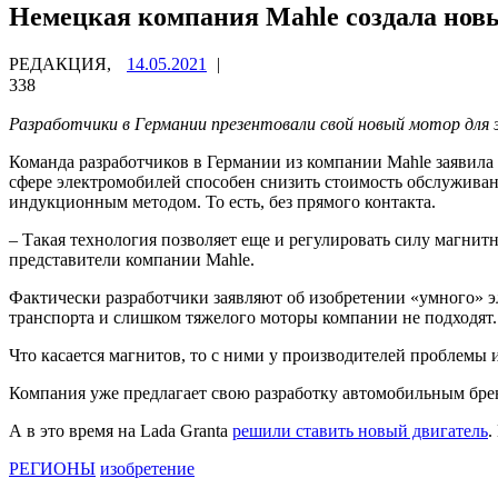
Немецкая компания Mahle создала нов
РЕДАКЦИЯ,
14.05.2021
|
338
Разработчики в Германии презентовали свой новый мотор для
Команда разработчиков в Германии из компании Mahle заявила 
сфере электромобилей способен снизить стоимость обслуживани
индукционным методом. То есть, без прямого контакта.
– Такая технология позволяет еще и регулировать силу магнитн
представители компании Mahle.
Фактически разработчики заявляют об изобретении «умного» э
транспорта и слишком тяжелого моторы компании не подходят.
Что касается магнитов, то с ними у производителей проблемы 
Компания уже предлагает свою разработку автомобильным брен
А в это время на Lada Granta
решили ставить новый двигатель
.
РЕГИОНЫ
изобретение