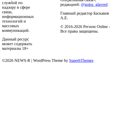
службой по
редакцией:
@golos_glavred
надзору в сфере
связи,
Главный редактор Баскаков
информационных
А.Е.
технологий и
массовых
© 2016-2026 Регион Online -
коммуникаций.
Все права защищены.
Данный ресурс
может содержать
материалы 18+
©2026 NEWS-R
| WordPress Theme by
SuperbThemes