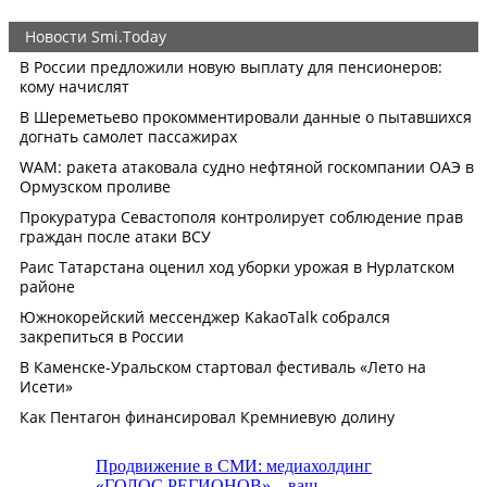
Продвижение в СМИ: медиахолдинг
«ГОЛОС РЕГИОНОВ» – ваш