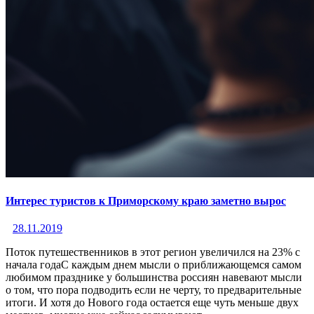
Интерес туристов к Приморскому краю заметно вырос
28.11.2019
Поток путешественников в этот регион увеличился на 23% с
начала годаС каждым днем мысли о приближающемся самом
любимом празднике у большинства россиян навевают мысли
о том, что пора подводить если не черту, то предварительные
итоги. И хотя до Нового года остается еще чуть меньше двух