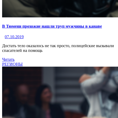
В Тюмени прохожие нашли труп мужчины в канаве
07.10.2019
Достать тело оказалось не так просто, полицейские вызывали
спасателей на помощь
Читать
РЕГИОНЫ