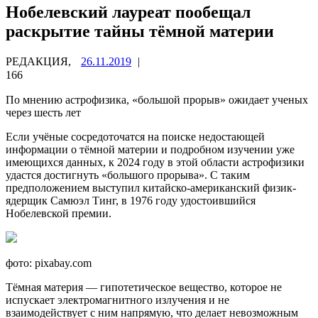
Нобелевский лауреат пообещал
раскрытие тайны тёмной материи
РЕДАКЦИЯ,
26.11.2019
|
166
По мнению астрофизика, «большой прорыв» ожидает ученых
через шесть лет
Если учёные сосредоточатся на поиске недостающей
информации о тёмной материи и подробном изучении уже
имеющихся данных, к 2024 году в этой области астрофизики
удастся достигнуть «большого прорыва». С таким
предположением выступил китайско-американский физик-
ядерщик Самюэл Тинг, в 1976 году удостоившийся
Нобелевской премии.
фото: pixabay.com
Тёмная материя — гипотетическое вещество, которое не
испускает электромагнитного излучения и не
взаимодействует с ним напрямую, что делает невозможным