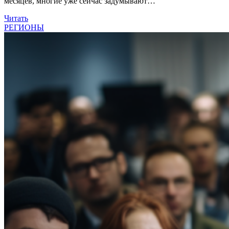
месяцев, многие уже сейчас задумывают…
Читать
РЕГИОНЫ