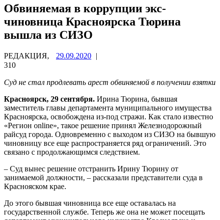
Обвиняемая в коррупции экс-
чиновница Красноярска Тюрина
вышла из СИЗО
РЕДАКЦИЯ,
29.09.2020
|
310
Суд не стал продлевать арест обвиняемой в получении взятки
Красноярск, 29 сентября.
Ирина Тюрина, бывшая
заместитель главы департамента муниципального имущества
Красноярска, освобождена из-под стражи. Как стало известно
«Регион online», такое решение принял Железнодорожный
райсуд города. Одновременно с выходом из СИЗО на бывшую
чиновницу все еще распространяется ряд ограничений. Это
связано с продолжающимся следствием.
– Суд вынес решение отстранить Ирину Тюрину от
занимаемой должности, – рассказали представители суда в
Краснояском крае.
До этого бывшая чиновница все еще оставалась на
государственной службе. Теперь же она не может посещать