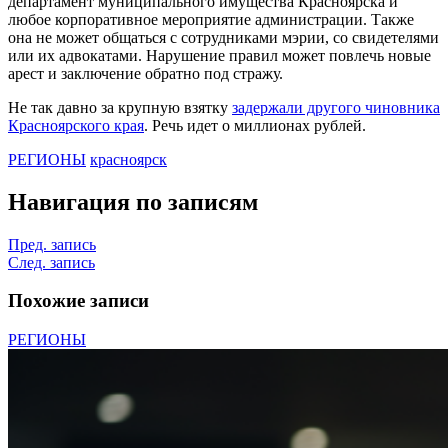
департамент муниципального имущества Красноярска и
любое корпоративное мероприятие администрации. Также
она не может общаться с сотрудниками мэрии, со свидетелями
или их адвокатами. Нарушение правил может повлечь новые
арест и заключение обратно под стражу.
Не так давно за крупную взятку
задержали другого чиновника
Красноярского края
. Речь идет о миллионах рублей.
РЕГИОНЫ
красноярск
Навигация по записям
Пред. запись
След. запись
Похожие записи
РЕГИОНЫ