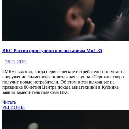
ВКС России приступили к испытаниям МиГ-35
26.11.2019
«МК» выяснил, когда первые легкие истребители поступят на
вооружение Знаменитая пилотажная группа «Стрижи» скоро
получит новые истребители. Об этом в эти выходные на
празднике 80-летия Центра показа авиатехники в Кубинке
заявил заместитель главкома ВКС
Читать
РЕГИОНЫ