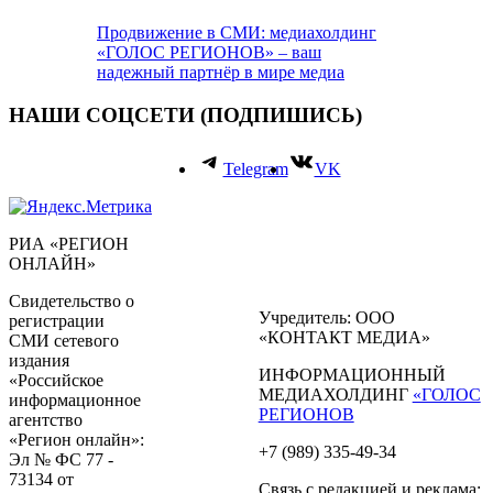
Продвижение в СМИ: медиахолдинг
«ГОЛОС РЕГИОНОВ» – ваш
надежный партнёр в мире медиа
НАШИ СОЦСЕТИ (ПОДПИШИСЬ)
Telegram
VK
РИА «РЕГИОН
ОНЛАЙН»
Свидетельство о
Учредитель: ООО
регистрации
«КОНТАКТ МЕДИА»
СМИ сетевого
издания
ИНФОРМАЦИОННЫЙ
«Российское
МЕДИАХОЛДИНГ
«ГОЛОС
информационное
РЕГИОНОВ
агентство
«Регион онлайн»:
+7 (989) 335-49-34
Эл № ФС 77 -
73134 от
Связь с редакцией и реклама: