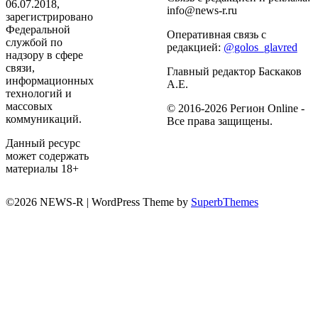
06.07.2018,
info@news-r.ru
зарегистрировано
Федеральной
Оперативная связь с
службой по
редакцией:
@golos_glavred
надзору в сфере
связи,
Главный редактор Баскаков
информационных
А.Е.
технологий и
массовых
© 2016-2026 Регион Online -
коммуникаций.
Все права защищены.
Данный ресурс
может содержать
материалы 18+
©2026 NEWS-R
| WordPress Theme by
SuperbThemes