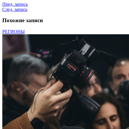
Пред. запись
След. запись
Похожие записи
РЕГИОНЫ