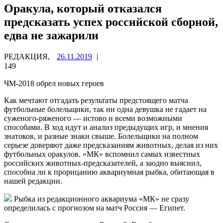
Оракула, который отказался
предсказать успех российской сборной,
едва не зажарили
РЕДАКЦИЯ,
26.11.2019
|
149
ЧМ-2018 обрел новых героев
Как мечтают отгадать результаты предстоящего матча
футбольные болельщики, так ни одна девушка не гадает на
суженого-ряженого — истово и всеми возможными
способами. В ход идут и анализ предыдущих игр, и
мнения
знатоков, и разные знаки свыше. Болельщики на полном
серьезе доверяют даже предсказаниям животных, делая из них
футбольных оракулов. «МК» вспомнил самых известных
российских животных-предсказателей, а заодно выяснил,
способна ли к прорицанию аквариумная рыбка, обитающая в
нашей редакции.
Рыбка из редакционного аквариума «МК» не сразу
определилась с прогнозом на матч Россия — Египет.