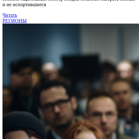
и не испортившиеся
Читать
РЕГИОНЫ