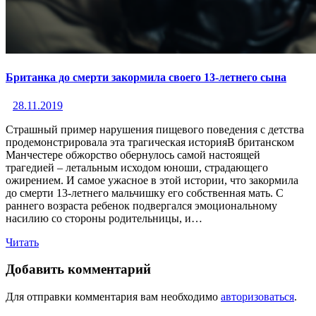
Британка до смерти закормила своего 13-летнего сына
28.11.2019
Страшный пример нарушения пищевого поведения с детства
продемонстрировала эта трагическая историяВ британском
Манчестере обжорство обернулось самой настоящей
трагедией – летальным исходом юноши, страдающего
ожирением. И самое ужасное в этой истории, что закормила
до смерти 13-летнего мальчишку его собственная мать. С
раннего возраста ребенок подвергался эмоциональному
насилию со стороны родительницы, и…
Читать
Добавить комментарий
Для отправки комментария вам необходимо
авторизоваться
.