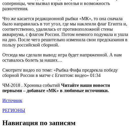
соперницы, чем вызвал взрыв веселья и возможность
разночтения.
Что же касается редакционной рыбки «МК», то она сначала
было направилась в тот угол, где мы наклеили флаг Египта и,
соответственно, удалилась от противоположной стены
аквариума, с флагом России. Потом немного подумала и ушла
на дно. После чего решительно изменила свои предсказания в
пользу российской сборной.
Отсюда мы сделали вывод: игра будет напряженной. А нам
оставалось болеть за наших…
Смотрите видео по теме: «Рыбка Фифа предрекла победу
сборной России в матче с Египтом: видео» 01:34
ЧМ-2018 . Хроника событий
Читайте наши новости
первыми – добавьте «МК» в любимые источники.
Источник
РЕГИОНЫ
Навигация по записям