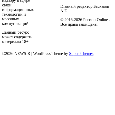
надзору в сфере
связи,
Главный редактор Баскаков
информационных
А.Е.
технологий и
массовых
© 2016-2026 Регион Online -
коммуникаций.
Все права защищены.
Данный ресурс
может содержать
материалы 18+
©2026 NEWS-R
| WordPress Theme by
SuperbThemes