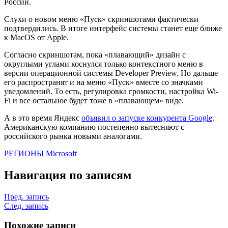
России.
Слухи о новом меню «Пуск» скриншотами фактически
подтвердились. В итоге интерфейс системы станет еще ближе
к MacOS от Apple.
Согласно скриншотам, пока «плавающий» дизайн с
округлыми углами коснулся только контекстного меню в
версии операционной системы Developer Preview. Но дальше
его распространят и на меню «Пуск» вместе со значками
уведомлений. То есть, регулировка громкости, настройка Wi-
Fi и все остальное будет тоже в «плавающем» виде.
А в это время Яндекс
объявил о запуске конкурента Google
.
Американскую компанию постепенно вытесняют с
российского рынка новыми аналогами.
РЕГИОНЫ
Microsoft
Навигация по записям
Пред. запись
След. запись
Похожие записи