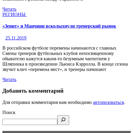
Читать
РЕГИОНЫ
«Зенит» и Манчини всколыхнули тренерский рынок
25.11.2019
В российском футболе перемены начинаются с главных
Смены тренеров футбольных клубов непосвященному
обывателю кажутся каким-то безумным чаепитием у
Шляпника в произведении Льюиса Кэрролла. В конце сезона
звучит клич «перемена мест», и тренеры начинают
Читать
Добавить комментарий
Для отправки комментария вам необходимо
авторизоваться
.
Поиск