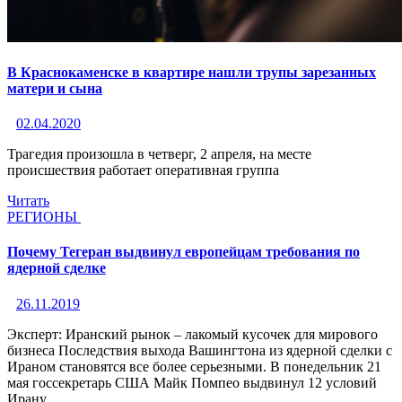
В Краснокаменске в квартире нашли трупы зарезанных
матери и сына
02.04.2020
Трагедия произошла в четверг, 2 апреля, на месте
происшествия работает оперативная группа
Читать
РЕГИОНЫ
Почему Тегеран выдвинул европейцам требования по
ядерной сделке
26.11.2019
Эксперт: Иранский рынок – лакомый кусочек для мирового
бизнеса Последствия выхода Вашингтона из ядерной сделки с
Ираном становятся все более серьезными. В понедельник 21
мая госсекретарь США Майк Помпео выдвинул 12 условий
Ирану,