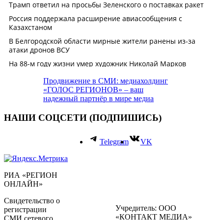
Продвижение в СМИ: медиахолдинг
«ГОЛОС РЕГИОНОВ» – ваш
надежный партнёр в мире медиа
НАШИ СОЦСЕТИ (ПОДПИШИСЬ)
Telegram
VK
РИА «РЕГИОН
ОНЛАЙН»
Свидетельство о
Учредитель: ООО
регистрации
«КОНТАКТ МЕДИА»
СМИ сетевого