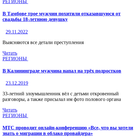
РЕГИОНЫ
В Тамбове трое мужчин похитили отказавшуюся от
свадьбы 18-летнюю девушку
29.11.2022
Выясняются все детали преступления
Читать
РЕГИОНЫ
В Калининграде мужчина напал на трёх подростков
23.12.2019
33-летний злоумышленник вёл с детьми откровенный
разговоры, а также присылал им фото полового органа
Читать
РЕГИОНЫ
МТС проводит онлайн-конференцию «Все, что вы хотели
знать о миграции в облако провайдера»