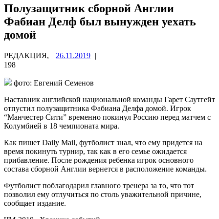
Полузащитник сборной Англии
Фабиан Делф был вынужден уехать
домой
РЕДАКЦИЯ,
26.11.2019
|
198
фото: Евгений Семенов
Наставник английской национальной команды Гарет Саутгейт
отпустил полузащитника Фабиана Делфа домой. Игрок
“Манчестер Сити” временно покинул Россию перед матчем с
Колумбией в 18 чемпионата мира.
Как пишет Daily Mail, футболист знал, что ему
придется на
время покинуть турнир, так как в его семье ожидается
прибавление. После рождения ребенка игрок основного
состава сборной Англии вернется в расположение команды.
Футболист поблагодарил главного тренера за то, что тот
позволил ему отлучиться по столь уважительной причине,
сообщает издание.