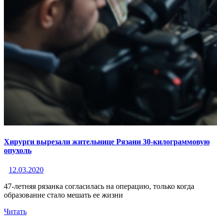
Хирурги вырезали жительнице Рязани 30-килограммовую
опухоль
12.03.2020
47-летняя рязанка согласилась на операцию, только когда
образование стало мешать ее жизни
Читать