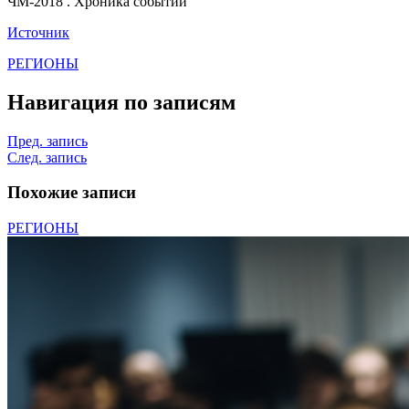
ЧМ-2018 . Хроника событий
Источник
РЕГИОНЫ
Навигация по записям
Пред. запись
След. запись
Похожие записи
РЕГИОНЫ