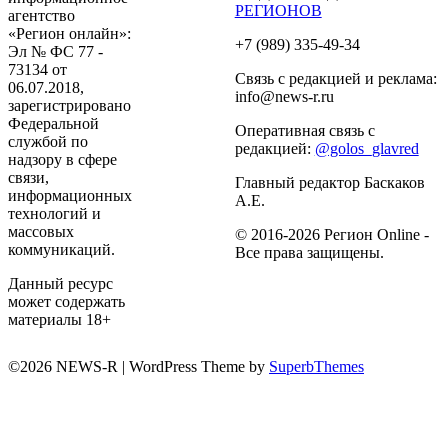
РЕГИОНОВ
агентство
«Регион онлайн»:
+7 (989) 335-49-34
Эл № ФС 77 -
73134 от
Связь с редакцией и реклама:
06.07.2018,
info@news-r.ru
зарегистрировано
Федеральной
Оперативная связь с
службой по
редакцией:
@golos_glavred
надзору в сфере
связи,
Главный редактор Баскаков
информационных
А.Е.
технологий и
массовых
© 2016-2026 Регион Online -
коммуникаций.
Все права защищены.
Данный ресурс
может содержать
материалы 18+
©2026 NEWS-R
| WordPress Theme by
SuperbThemes