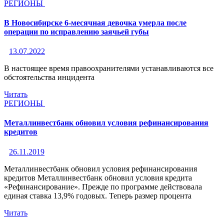
РЕГИОНЫ
В Новосибирске 6-месячная девочка умерла после
операции по исправлению заячьей губы
13.07.2022
В настоящее время правоохранителями устанавливаются все
обстоятельства инцидента
Читать
РЕГИОНЫ
Металлинвестбанк обновил условия рефинансирования
кредитов
26.11.2019
Металлинвестбанк обновил условия рефинансирования
кредитов Металлинвестбанк обновил условия кредита
«Рефинансирование». Прежде по программе действовала
единая ставка 13,9% годовых. Теперь размер процента
Читать