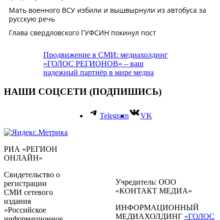
Продвижение в СМИ: медиахолдинг
«ГОЛОС РЕГИОНОВ» – ваш
надежный партнёр в мире медиа
НАШИ СОЦСЕТИ (ПОДПИШИСЬ)
Telegram
VK
РИА «РЕГИОН
ОНЛАЙН»
Свидетельство о
Учредитель: ООО
регистрации
«КОНТАКТ МЕДИА»
СМИ сетевого
издания
ИНФОРМАЦИОННЫЙ
«Российское
МЕДИАХОЛДИНГ
«ГОЛОС
информационное