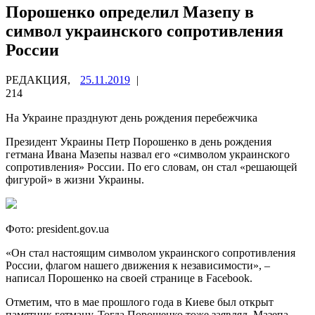
Порошенко определил Мазепу в
символ украинского сопротивления
России
РЕДАКЦИЯ,
25.11.2019
|
214
На Украине празднуют день рождения перебежчика
Президент Украины Петр Порошенко в день рождения
гетмана Ивана Мазепы назвал его «символом украинского
сопротивления» России. По его словам, он стал «решающей
фигурой» в жизни Украины.
Фото: president.gov.ua
«Он стал настоящим символом украинского сопротивления
России, флагом нашего движения к независимости», –
написал Порошенко на своей странице в Facebook.
Отметим, что в мае прошлого года в Киеве был открыт
памятник гетману. Тогда Порошенко тоже заявлял, Мазепа