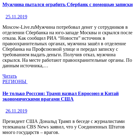
Мужчина пытался ограбить Сбербанк с помощью записки
25.11.2019
Moscow-Live.ruМужчина потребовал денег у сотрудников в
отделении Сбербанка на юго-западе Москвы и скрылся после
отказа. Как сообщил РИА “Новости” источник в
правоохранительных органах, мужчина зашёл в отделение
Сбербанка на Профсоюзной улице и передал записку с
требованием выдать деньги. Получив отказ, мужчина
скрылся. На месте работают правоохранительные органы. По
данным источника,…
Читать
РЕГИОНЫ
Не только Росссия: Трамп назвал Евросоюз и Китай
экономическими врагами США
26.11.2019
Президент США Дональд Трамп в беседе с журналистами
телеканала CBS News заявил, что у Соединенных Штатов
много государств – врагов.