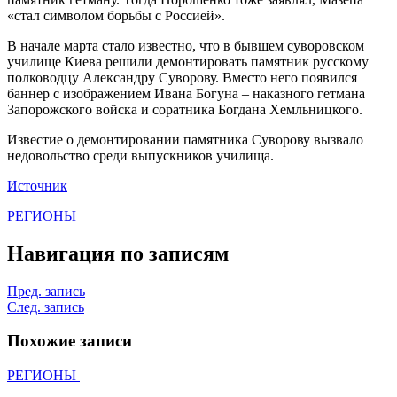
«стал символом борьбы с Россией».
В начале марта стало известно, что в бывшем суворовском
училище Киева решили демонтировать памятник русскому
полководцу Александру Суворову. Вместо него появился
баннер с изображением Ивана Богуна – наказного гетмана
Запорожского войска и соратника Богдана Хемльницкого.
Известие о демонтировании памятника Суворову вызвало
недовольство среди выпускников училища.
Источник
РЕГИОНЫ
Навигация по записям
Пред. запись
След. запись
Похожие записи
РЕГИОНЫ