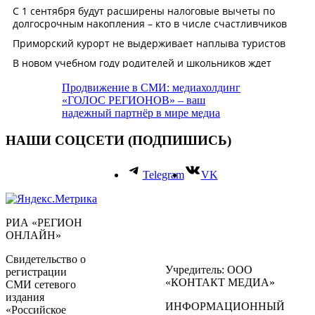
Продвижение в СМИ: медиахолдинг
«ГОЛОС РЕГИОНОВ» – ваш
надежный партнёр в мире медиа
НАШИ СОЦСЕТИ (ПОДПИШИСЬ)
Telegram
VK
РИА «РЕГИОН
ОНЛАЙН»
Свидетельство о
Учредитель: ООО
регистрации
«КОНТАКТ МЕДИА»
СМИ сетевого
издания
ИНФОРМАЦИОННЫЙ
«Российское