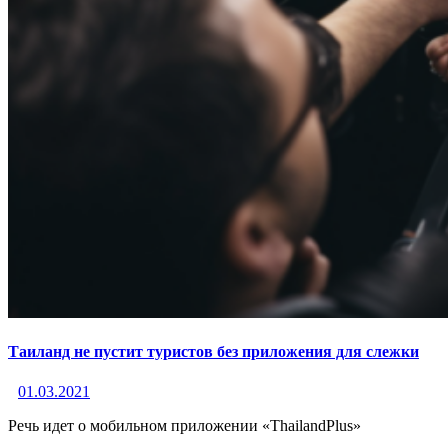
Таиланд не пустит туристов без приложения для слежки
01.03.2021
Речь идет о мобильном приложении «ThailandPlus»