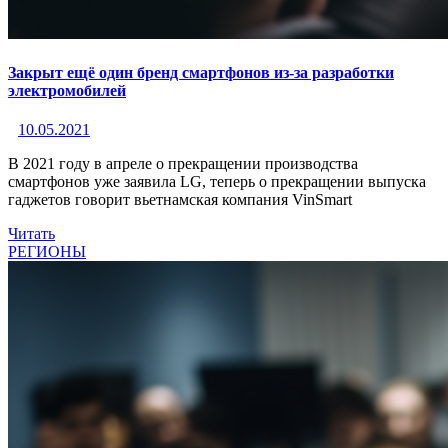
Закрыт ещё один бренд смартфонов из-за разработки
электромобилей
10.05.2021
В 2021 году в апреле о прекращении производства
смартфонов уже заявила LG, теперь о прекращении выпуска
гаджетов говорит вьетнамская компания VinSmart
Читать
РЕГИОНЫ