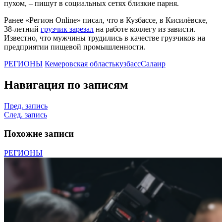
пухом, – пишут в социальных сетях близкие парня.
Ранее «Регион Online» писал, что в Кузбассе, в Кисилёвске,
38-летний
грузчик зарезал
на работе коллегу из зависти.
Известно, что мужчины трудились в качестве грузчиков на
предприятии пищевой промышленности.
РЕГИОНЫ
Кемеровская область
кузбасс
Салаир
Навигация по записям
Пред. запись
След. запись
Похожие записи
РЕГИОНЫ