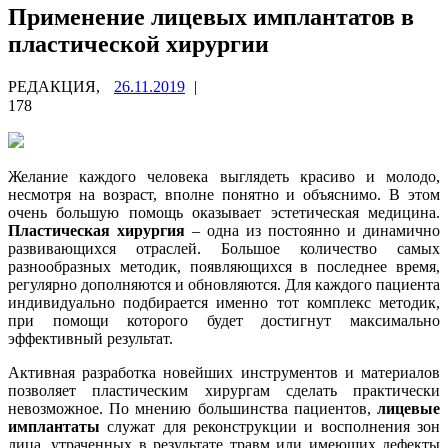
Применение лицевых имплантатов в
пластической хирургии
РЕДАКЦИЯ,
26.11.2019
|
178
Желание каждого человека выглядеть красиво и молодо,
несмотря на возраст, вполне понятно и объяснимо. В этом
очень большую помощь оказывает эстетическая медицина.
Пластическая хирургия
– одна из постоянно и динамично
развивающихся отраслей. Большое количество самых
разнообразных методик, появляющихся в последнее время,
регулярно дополняются и обновляются. Для каждого пациента
индивидуально подбирается именно тот комплекс методик,
при помощи которого будет достигнут максимально
эффективный результат.
Активная разработка новейших инструментов и материалов
позволяет пластическим хирургам сделать практически
невозможное. По мнению большинства пациентов,
лицевые
имплантаты
служат для реконструкции и восполнения зон
лица, утраченных в результате травм или имеющих дефекты