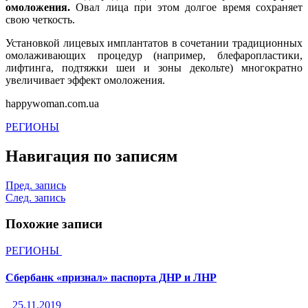
омоложения.
Овал лица при этом долгое время сохраняет
свою четкость.
Установкой лицевых имплантатов в сочетании традиционных
омолаживающих процедур (например, блефаропластики,
лифтинга, подтяжки шеи и зоны декольте) многократно
увеличивает эффект омоложения.
happywoman.com.ua
РЕГИОНЫ
Навигация по записям
Пред. запись
След. запись
Похожие записи
РЕГИОНЫ
Сбербанк «признал» паспорта ДНР и ЛНР
25.11.2019