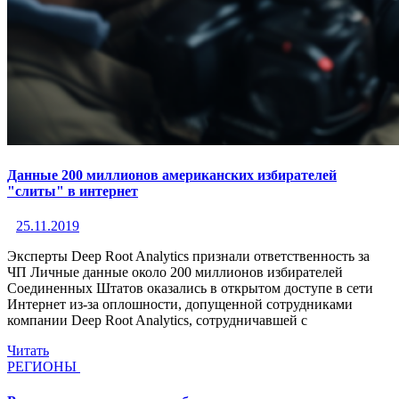
Данные 200 миллионов американских избирателей
"слиты" в интернет
25.11.2019
Эксперты Deep Root Analytics признали ответственность за
ЧП Личные данные около 200 миллионов избирателей
Соединенных Штатов оказались в открытом доступе в сети
Интернет из-за оплошности, допущенной сотрудниками
компании Deep Root Analytics, сотрудничавшей с
Читать
РЕГИОНЫ