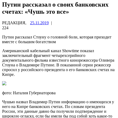
Путин рассказал о своих банковских
счетах: «Чушь это все»
РЕДАКЦИЯ,
25.11.2019
|
224
Путин рассказал Стоуну о головной боли, которая приходит
вместе с большим богатством
Американский кабельный канал Showtime показал
заключительный фрагмент четырехсерийного
документального фильма известного кинорежиссера Оливера
Стоуна о Владимире
Путине. В показанной серии режиссер
спросил у российского президента о его банковских счетах на
Кипре.
фото: Наталия Губернаторова
Чушью назвал Владимир Путин информацию о имеющихся у
него на Кипре банковских счетах. По словам президента
России, эти данные давно бы получили подтверждение и
широкую огласку, если бы имели бы под собой хоть какое-то