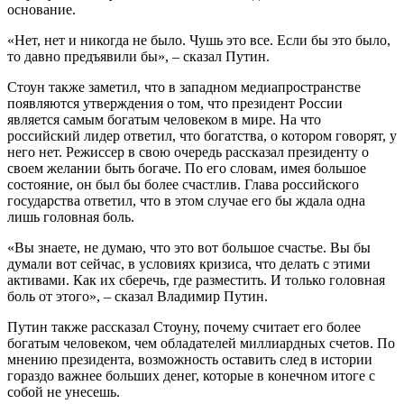
основание.
«Нет, нет и никогда не было. Чушь это все. Если бы это было,
то давно предъявили бы», – сказал Путин.
Стоун также заметил, что в западном медиапространстве
появляются утверждения о том, что президент России
является самым богатым человеком в мире. На что
российский лидер ответил, что богатства, о котором говорят, у
него нет. Режиссер в свою очередь рассказал президенту о
своем желании быть богаче. По его словам, имея большое
состояние, он был бы более счастлив. Глава российского
государства ответил, что в этом случае его бы ждала одна
лишь головная боль.
«Вы знаете, не думаю, что это вот большое счастье. Вы бы
думали вот сейчас, в условиях кризиса, что делать с этими
активами. Как их сберечь, где разместить. И только головная
боль от этого», – сказал Владимир Путин.
Путин также рассказал Стоуну, почему считает его более
богатым человеком, чем обладателей миллиардных счетов. По
мнению президента, возможность оставить след в истории
гораздо важнее больших денег, которые в конечном итоге с
собой не унесешь.