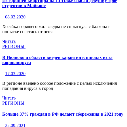
Из горящей квартиры на 15 этаже спасли девушку трое
студентов в Майкопе
08.03.2020
Хозяйка горящего жилья едва не спрыгнула с балкона в
попытке спастись от огня
Читать
РЕГИОНЫ
В Иваново и области введен карантин в школах из-за
коронавируса
17.03.2020
В регионе введено особое положение с целью исключения
попадания вируса в город
Читать
РЕГИОНЫ
Больше 37% граждан в РФ делают сбережения в 2021 году
22.09.2021