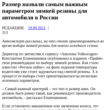
Размер назвали самым важным
параметром зимней резины для
автомобиля в России
РЕДАКЦИЯ,
19.09.2021
|
313
Автоэксперт рассказал, на что стоит ориентироваться во
время выбора зимней резины для нового холодного сезона
Директор по запчастям и сервису «Авилона Volkswagen»
Константин Епанешников опубликовал в издании «Прайм»
свои рекомендации по выбору зимней резины. Как стало
известно «Регион online», на фоне падения температуры
водителям уже стоит задуматься над сменой резины. А в
процессе ее выбора стоит ориентироваться на несколько
основных параметров.
– Самый важный критерий – это тип и размер шин. Он
должен быть ровно такой, как рекомендует производитель
автомобиля, – рассказал Епанешников.
Если установить завышенные или зауженные колеса, это