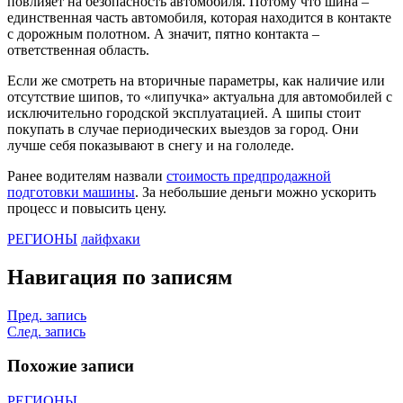
повлияет на безопасность автомобиля. Потому что шина –
единственная часть автомобиля, которая находится в контакте
с дорожным полотном. А значит, пятно контакта –
ответственная область.
Если же смотреть на вторичные параметры, как наличие или
отсутствие шипов, то «липучка» актуальна для автомобилей с
исключительно городской эксплуатацией. А шипы стоит
покупать в случае периодических выездов за город. Они
лучше себя показывают в снегу и на гололеде.
Ранее водителям назвали
стоимость предпродажной
подготовки машины
. За небольшие деньги можно ускорить
процесс и повысить цену.
РЕГИОНЫ
лайфхаки
Навигация по записям
Пред. запись
След. запись
Похожие записи
РЕГИОНЫ