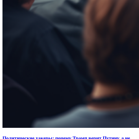
Политические хакеры: почему Трамп верит Путину, а не