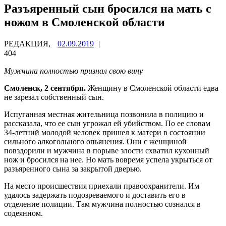
Разъяренный сын бросился на мать с
ножом в Смоленской области
РЕДАКЦИЯ,
02.09.2019
|
404
Мужчина полностью признал свою вину
Смоленск, 2 сентября.
Женщину в Смоленской области едва
не зарезал собственный сын.
Испуганная местная жительница позвонила в полицию и
рассказала, что ее сын угрожал ей убийством. По ее словам
34-летний молодой человек пришел к матери в состоянии
сильного алкогольного опьянения. Они с женщиной
повздорили и мужчина в порыве злости схватил кухонный
нож и бросился на нее. Но мать вовремя успела укрыться от
разъяренного сына за закрытой дверью.
На место происшествия приехали правоохранители. Им
удалось задержать подозреваемого и доставить его в
отделение полиции. Там мужчина полностью сознался в
содеянном.