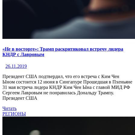
«Не в восторге»: Трамп раскритиковал встречу лидера
КНДР с Лавровым
26.11.2019
Президент США подтвердил, что его встреча с Ким Чен
Ыном состоится 12 июня в Сингапуре Прошедшая в Пхеньяне
31 мая встреча лидера КНДР Ким Чен Ына с главой МИД РФ
Сергеем Лавровым не понравилась Дональду Трампу.
Президент США
Читать
РЕГИОНЫ