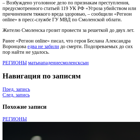
– Возбуждено уголовное дело по признакам преступления,
предусмотренного статьей 119 УК РФ «Угроза убийством или
причинением тяжкого вреда здоровью, – сообщили «Регион
online» в пресс-службе ГУ МВД по Смоленской облати.
Жителю Смоленска грозит провести за решеткой до двух лет.
Ранее «Регион online» писал, что героя Беслана Александра
Воронцова
едва не забили
до смерти. Подозреваемых до сих
пор найти не удалось.
РЕГИОНЫ
мать
нападение
смоленск
сын
Навигация по записям
Пред. запись
След. запись
Похожие записи
РЕГИОНЫ