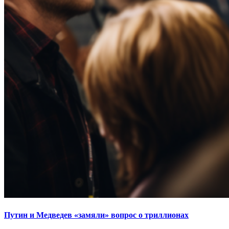
Путин и Медведев «замяли» вопрос о триллионах