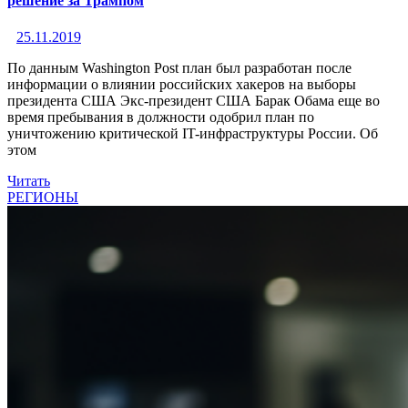
решение за Трампом
25.11.2019
По данным Washington Post план был разработан после
информации о влиянии российских хакеров на выборы
президента США Экс-президент США Барак Обама еще во
время пребывания в должности одобрил план по
уничтожению критической IT-инфраструктуры России. Об
этом
Читать
РЕГИОНЫ