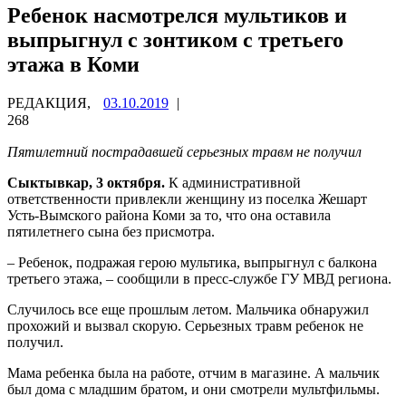
Ребенок насмотрелся мультиков и
выпрыгнул с зонтиком с третьего
этажа в Коми
РЕДАКЦИЯ,
03.10.2019
|
268
Пятилетний пострадавшей серьезных травм не получил
Сыктывкар, 3 октября.
К административной
ответственности привлекли женщину из поселка Жешарт
Усть-Вымского района Коми за то, что она оставила
пятилетнего сына без присмотра.
– Ребенок, подражая герою мультика, выпрыгнул с балкона
третьего этажа, – сообщили в пресс-службе ГУ МВД региона.
Случилось все еще прошлым летом. Мальчика обнаружил
прохожий и вызвал скорую. Серьезных травм ребенок не
получил.
Мама ребенка была на работе, отчим в магазине. А мальчик
был дома с младшим братом, и они смотрели мультфильмы.