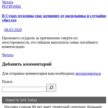
Читать
РЕГИОНЫ
В Сумах мужчина спас женщину от насильника и случайно
убил его
08.03.2020
Прохожего осудили за причинение смерти по
неосторожности, его обязали выплатить семье погибшего
компенсацию
Читать
Добавить комментарий
Для отправки комментария вам необходимо
авторизоваться
.
Поиск