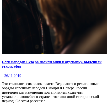
Боги народов Севера носили очки и буденовку, выяснили
этнографы
26.11.2019
Это считалось символом власти Верования и религиозные
обряды коренных народов Сибири и Севера России
претерпевали изменения под влиянием культуры,
устанавливающейся в стране в тот или иной исторический
период. Об этом рассказал