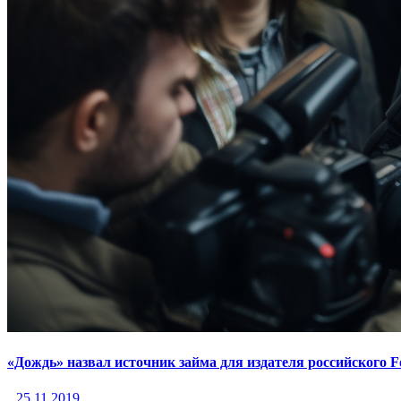
«Дождь» назвал источник займа для издателя российского F
25.11.2019