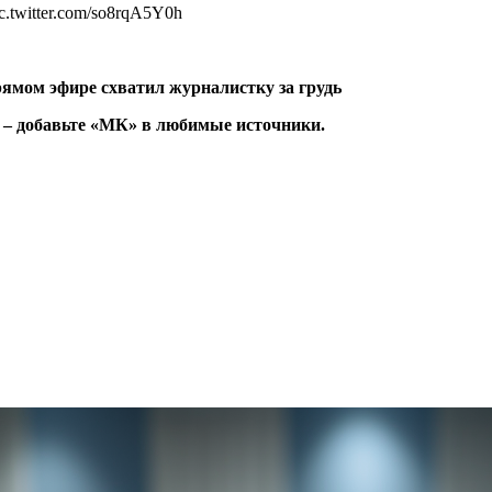
pic.twitter.com/so8rqA5Y0h
ямом эфире схватил журналистку за грудь
– добавьте «МК» в любимые источники.