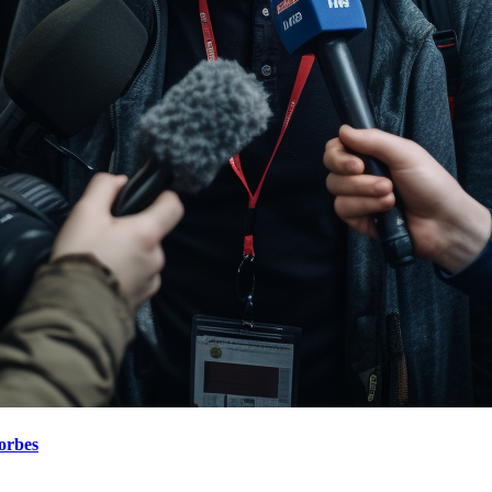
orbes