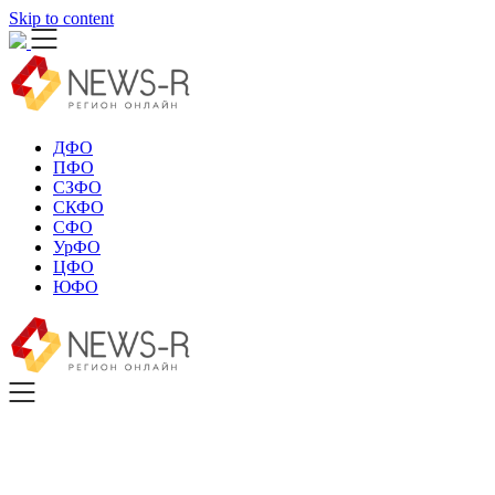
Skip to content
ДФО
ПФО
СЗФО
СКФО
СФО
УрФО
ЦФО
ЮФО