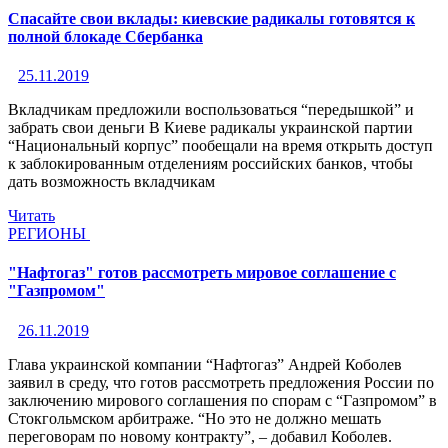
Спасайте свои вклады: киевские радикалы готовятся к
полной блокаде Сбербанка
25.11.2019
Вкладчикам предложили воспользоваться “передышкой” и
забрать свои деньги В Киеве радикалы украинской партии
“Национальный корпус” пообещали на время открыть доступ
к заблокированным отделениям российских банков, чтобы
дать возможность вкладчикам
Читать
РЕГИОНЫ
"Нафтогаз" готов рассмотреть мировое соглашение с
"Газпромом"
26.11.2019
Глава украинской компании “Нафтогаз” Андрей Коболев
заявил в среду, что готов рассмотреть предложения России по
заключению мирового соглашения по спорам с “Газпромом” в
Стокгольмском арбитраже. “Но это не должно мешать
переговорам по новому контракту”, – добавил Коболев.