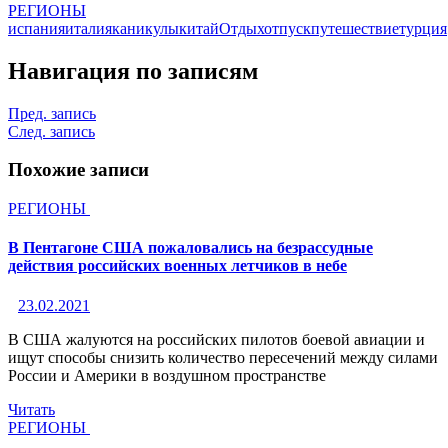
РЕГИОНЫ
испания
италия
каникулы
китай
Отдых
отпуск
путешествие
турция
Навигация по записям
Пред. запись
След. запись
Похожие записи
РЕГИОНЫ
В Пентагоне США пожаловались на безрассудные
действия российских военных летчиков в небе
23.02.2021
В США жалуются на российских пилотов боевой авиации и
ищут способы снизить количество пересечений между силами
России и Америки в воздушном пространстве
Читать
РЕГИОНЫ