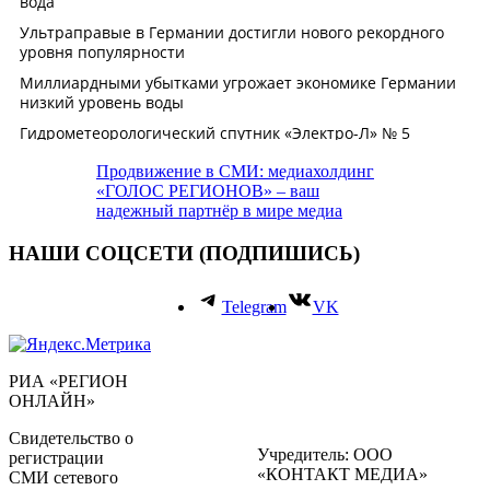
Продвижение в СМИ: медиахолдинг
«ГОЛОС РЕГИОНОВ» – ваш
надежный партнёр в мире медиа
НАШИ СОЦСЕТИ (ПОДПИШИСЬ)
Telegram
VK
РИА «РЕГИОН
ОНЛАЙН»
Свидетельство о
Учредитель: ООО
регистрации
«КОНТАКТ МЕДИА»
СМИ сетевого