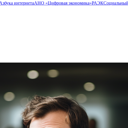
Азбука интернета
АНО «Цифровая экономика»
РАЭК
Социальный