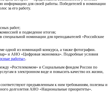
ную информацию для своей работы. Победителей в номинации
лос за его работу.
рсных работ;
комиссией и подведение итогов;
 в специальной номинации для преподавателей «Российские
еме одной из номинаций конкурса, а также фотографии.
Солар» и АНО «Цифровая экономика». Подробные условия
рсные работы»
.
 между «Ростелекомом» и Социальным фондом России по
слугам в электронном виде и повысить качество их жизни,
соответствуют предъявленным к ним требованиям, полезны и
ивного долголетия АНО «Национальные приоритеты».