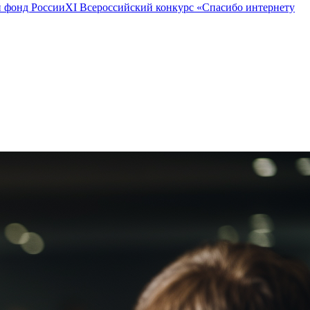
 фонд России
ХI Всероссийский конкурс «Спасибо интернету