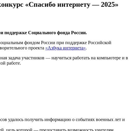
конкурс «Спасибо интернету — 2025»
ри поддержке Социального фонда России.
 Социальным фондом России при поддержке Российской
ворительного проекта
«Азбука интернета»
.
ная задача участников — научиться работать на компьютере и в
ой работе.
урсов удалось получить информацию о событиях военных л
е
т и
ей, цель которой — предоставить возможность учителям