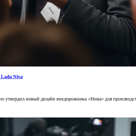
 Lada Niva
 утвердил новый дизайн внедорожника «Нива» для производств