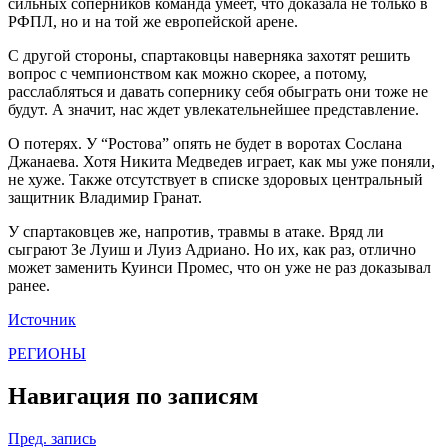
сильных соперников команда умеет, что доказала не только в
РФПЛ, но и на той же европейской арене.
С другой стороны, спартаковцы наверняка захотят решить
вопрос с чемпионством как можно скорее, а потому,
расслабляться и давать сопернику себя обыграть они тоже не
будут. А значит, нас ждет увлекательнейшее представление.
О потерях. У “Ростова” опять не будет в воротах Сослана
Джанаева. Хотя Никита Медведев играет, как мы уже поняли,
не хуже. Также отсутствует в списке здоровых центральный
защитник Владимир Гранат.
У спартаковцев же, напротив, травмы в атаке. Вряд ли
сыграют Зе Луиш и Луиз Адриано. Но их, как раз, отлично
может заменить Куинси Промес, что он уже не раз доказывал
ранее.
Источник
РЕГИОНЫ
Навигация по записям
Пред. запись