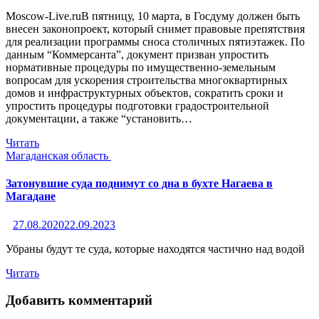
Moscow-Live.ruВ пятницу, 10 марта, в Госдуму должен быть
внесен законопроект, который снимет правовые препятствия
для реализации программы сноса столичных пятиэтажек. По
данным “Коммерсанта”, документ призван упростить
нормативные процедуры по имущественно-земельным
вопросам для ускорения строительства многоквартирных
домов и инфраструктурных объектов, сократить сроки и
упростить процедуры подготовки градостроительной
документации, а также “установить…
Читать
Магаданская область
Затонувшие суда поднимут со дна в бухте Нагаева в
Магадане
27.08.2020
22.09.2023
Убраны будут те суда, которые находятся частично над водой
Читать
Добавить комментарий