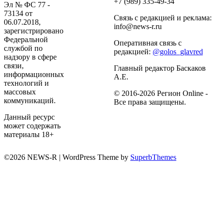
+7 (989) 335-49-34
Эл № ФС 77 -
73134 от
Связь с редакцией и реклама:
06.07.2018,
info@news-r.ru
зарегистрировано
Федеральной
Оперативная связь с
службой по
редакцией:
@golos_glavred
надзору в сфере
связи,
Главный редактор Баскаков
информационных
А.Е.
технологий и
массовых
© 2016-2026 Регион Online -
коммуникаций.
Все права защищены.
Данный ресурс
может содержать
материалы 18+
©2026 NEWS-R
| WordPress Theme by
SuperbThemes