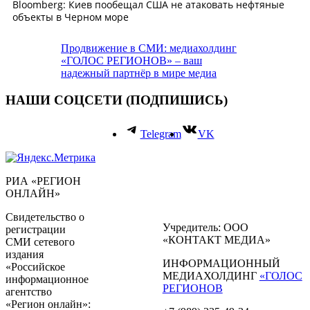
Продвижение в СМИ: медиахолдинг
«ГОЛОС РЕГИОНОВ» – ваш
надежный партнёр в мире медиа
НАШИ СОЦСЕТИ (ПОДПИШИСЬ)
Telegram
VK
РИА «РЕГИОН
ОНЛАЙН»
Свидетельство о
Учредитель: ООО
регистрации
«КОНТАКТ МЕДИА»
СМИ сетевого
издания
ИНФОРМАЦИОННЫЙ
«Российское
МЕДИАХОЛДИНГ
«ГОЛОС
информационное
РЕГИОНОВ
агентство
«Регион онлайн»: