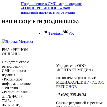
Продвижение в СМИ: медиахолдинг
«ГОЛОС РЕГИОНОВ» – ваш
надежный партнёр в мире медиа
НАШИ СОЦСЕТИ (ПОДПИШИСЬ)
Telegram
VK
РИА «РЕГИОН
ОНЛАЙН»
Свидетельство о
Учредитель: ООО
регистрации
«КОНТАКТ МЕДИА»
СМИ сетевого
издания
ИНФОРМАЦИОННЫЙ
«Российское
МЕДИАХОЛДИНГ
«ГОЛОС
информационное
РЕГИОНОВ
агентство
«Регион онлайн»:
+7 (989) 335-49-34
Эл № ФС 77 -
73134 от
Связь с редакцией и реклама:
06.07.2018,