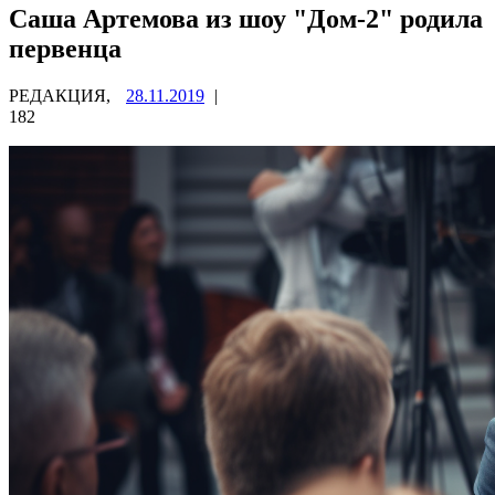
Саша Артемова из шоу "Дом-2" родила
первенца
РЕДАКЦИЯ,
28.11.2019
|
182