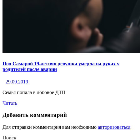
Под Самарой 19-летняя девушка умерла на руках у
родителей после аварии
29.09.2019
Семья попала в лобовое ДТП
Читать
Добавить комментарий
Для отправки комментария вам необходимо
авторизоваться
.
Поиск