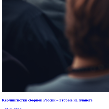
Кёрлингистки сборной России – вторые на планете