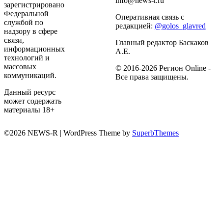
info@news-r.ru
зарегистрировано
Федеральной
Оперативная связь с
службой по
редакцией:
@golos_glavred
надзору в сфере
связи,
Главный редактор Баскаков
информационных
А.Е.
технологий и
массовых
© 2016-2026 Регион Online -
коммуникаций.
Все права защищены.
Данный ресурс
может содержать
материалы 18+
©2026 NEWS-R
| WordPress Theme by
SuperbThemes