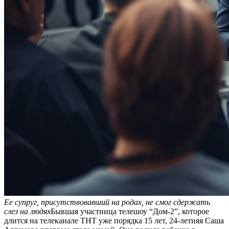
Ее супруг, присутствовавший на родах, не смог сдержать
слез на людях
Бывшая участница телешоу “Дом-2”, которое
длится на телеканале ТНТ уже порядка 15 лет, 24-летняя Саша