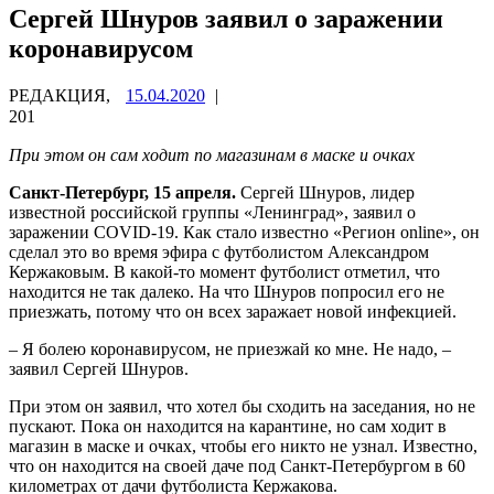
Сергей Шнуров заявил о заражении
коронавирусом
РЕДАКЦИЯ,
15.04.2020
|
201
При этом он сам ходит по магазинам в маске и очках
Санкт-Петербург, 15 апреля.
Сергей Шнуров, лидер
известной российской группы «Ленинград», заявил о
заражении COVID-19. Как стало известно «Регион online», он
сделал это во время эфира с футболистом Александром
Кержаковым. В какой-то момент футболист отметил, что
находится не так далеко. На что Шнуров попросил его не
приезжать, потому что он всех заражает новой инфекцией.
– Я болею коронавирусом, не приезжай ко мне. Не надо, –
заявил Сергей Шнуров.
При этом он заявил, что хотел бы сходить на заседания, но не
пускают. Пока он находится на карантине, но сам ходит в
магазин в маске и очках, чтобы его никто не узнал. Известно,
что он находится на своей даче под Санкт-Петербургом в 60
километрах от дачи футболиста Кержакова.