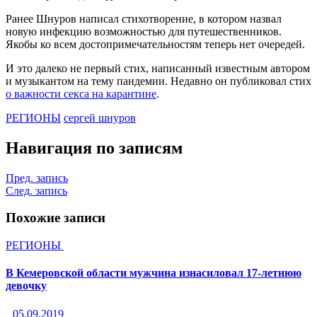
Ранее Шнуров написал стихотворение, в котором назвал
новую инфекцию возможностью для путешественников.
Якобы ко всем достопримечательностям теперь нет очередей.
И это далеко не первый стих, написанный известным автором
и музыкантом на тему пандемии. Недавно он публиковал стих
о важности секса на карантине
.
РЕГИОНЫ
сергей шнуров
Навигация по записям
Пред. запись
След. запись
Похожие записи
РЕГИОНЫ
В Кемеровской области мужчина изнасиловал 17-летнюю
девочку
05.09.2019