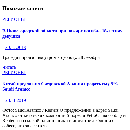
Похожие записи
РЕГИОНЫ
В Нижегородской области при пожаре погибла 18-летняя
девушка
30.12.2019
Трагедия произошла утром в субботу, 28 декабря
Читать
РЕГИОНЫ
Китай предложил Саудовской Аравии продать ему 5%
Saudi Aramco
28.11.2019
Фото: Saudi Aramco / Reuters О предложении в адрес Saudi
Aramco от китайских компаний Sinopec и PetroChina​ сообщает
Reuters со ссылкой на источники в индустрии. Один из
собеседников агентства