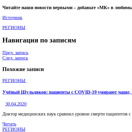
Читайте наши новости первыми – добавьте «МК» в любимы
Источник
РЕГИОНЫ
Навигация по записям
Пред. запись
След. запись
Похожие записи
РЕГИОНЫ
Учёный Шульдяков: пациенты с COVID-19 умирают чаще, ч
30.04.2020
Доктор медицинских наук сравнил уровни смерти пациентов с
Читать
РЕГИОНЫ