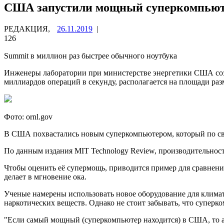
США запустили мощный суперкомпьюте
РЕДАКЦИЯ,
26.11.2019
|
126
Summit в миллион раз быстрее обычного ноутбука
Инженеры лаборатории при министерстве энергетики США соз
миллиардов операций в
секунду, располагается на площади раз
Фото: ornl.gov
В США похвастались новым суперкомпьютером, который по сво
По данным издания MIT Technology Review, производительнос
Чтобы оценить её супермощь, приводится пример для сравнения
делает в мгновение ока.
Ученые намерены использовать новое оборудование для климат
наркотических веществ. Однако не стоит забывать, что суперк
"Если самый мощный (суперкомпьютер находится) в США, то а