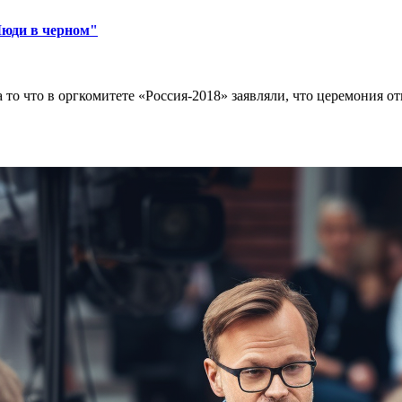
Люди в черном"
о что в оргкомитете «Россия-2018» заявляли, что церемония от