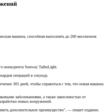
ужений
нская машина, способная выполнять до 200 миллионов
о конкурента Sunway TaihuLight.
иардов операций в секунду.
чение 305 дней, чтобы справиться с тем, что новая машина
аковыми заболеваниями, а также зависимостью от
разработки новых вооружений.
иметь дополнительное преимущество", — пишет издание.