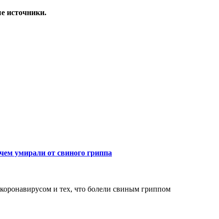
е источники.
ем умирали от свиного гриппа
 коронавирусом и тех, что болели свиным гриппом