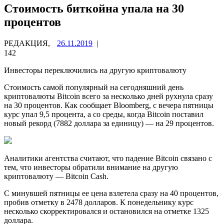
Стоимость биткойна упала на 30
процентов
РЕДАКЦИЯ,
26.11.2019
|
142
Инвесторы переключились на другую криптовалюту
Стоимость самой популярный на сегодняшний день
криптовалюты Bitcoin всего за несколько дней рухнула сразу
на 30 процентов. Как сообщает Bloomberg, с вечера пятницы
курс упал 9,5 процента, а со среды, когда Bitcoin поставил
новый рекорд
(7882 доллара за единицу) — на 29 процентов.
Аналитики агентства считают, что падение Bitcoin связано с
тем, что инвесторы обратили внимание на другую
криптовалюту — Bitcoin Cash.
С минувшей пятницы ее цена взлетела сразу на 40 процентов,
пробив отметку в 2478 долларов. К понедельнику курс
несколько скорректировался и остановился на отметке 1325
доллара.