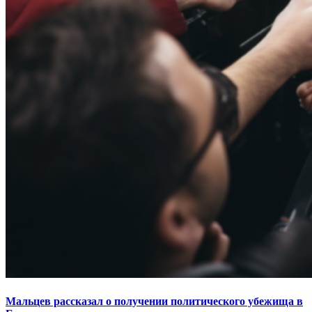
Мальцев рассказал о получении политического убежища в