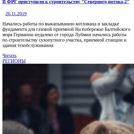
В ФРГ приступили к строительству "Северного потока-2"
26.11.2019
Начались работы по выкапыванию котлована и закладке
фундамента для газовой приемной На побережье Балтийского
моря Германии недалеко от города Лубмин начались работы
по строительству сухопутного участка, приемной станции и
здания техобслуживания
Читать
РЕГИОНЫ