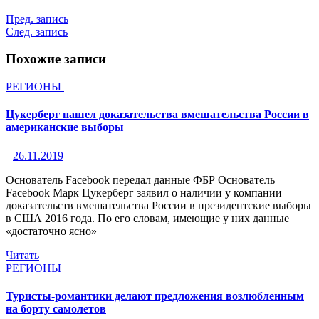
Пред. запись
След. запись
Похожие записи
РЕГИОНЫ
Цукерберг нашел доказательства вмешательства России в
американские выборы
26.11.2019
Основатель Facebook передал данные ФБР Основатель
Facebook Марк Цукерберг заявил о наличии у компании
доказательств вмешательства России в президентские выборы
в США 2016 года. По его словам, имеющие у них данные
«достаточно ясно»
Читать
РЕГИОНЫ
Туристы-романтики делают предложения возлюбленным
на борту самолетов