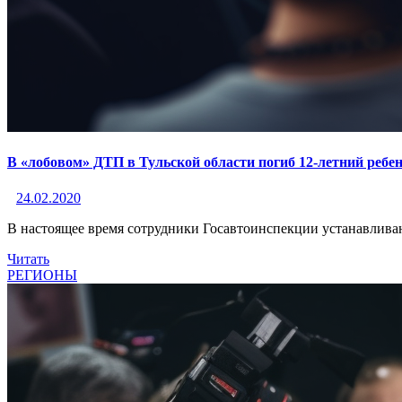
В «лобовом» ДТП в Тульской области погиб 12-летний ребе
24.02.2020
В настоящее время сотрудники Госавтоинспекции устанавлива
Читать
РЕГИОНЫ