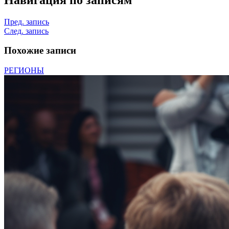
Пред. запись
След. запись
Похожие записи
РЕГИОНЫ