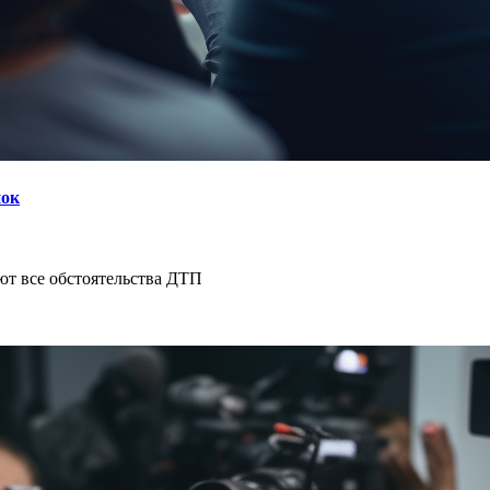
нок
ют все обстоятельства ДТП