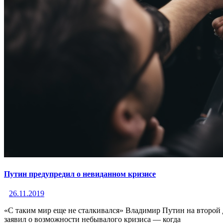
Путин предупредил о невиданном кризисе
26.11.2019
«С таким мир еще не сталкивался» Владимир Путин на второй 
заявил о возможности небывалого кризиса — когда