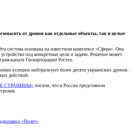
езопасить от дронов как отдельные объекты, так и целые
а система основана на известном комплексе «Сфера». Она
 устройство под конкретные цели и задачи. Решение может
еграм-канале Госкорпорации Ростех.
ении успешно нейтрализует более десяти украинских дронов.
вых действий.
Е СТРАНИЦЫ»
писали, что в России представили
грозам.
адиозавод «Полет»