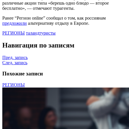
различные акции типа «берешь одно блюдо — второе
бесплатно», — отмечают турагенты.
Ранее “Регион online” сообщал о том, как россиянам
предложили
альтернативу отдыху в Европе.
РЕГИОНЫ
таланд
туристы
Навигация по записям
Пред. запись
След. запись
Похожие записи
РЕГИОНЫ