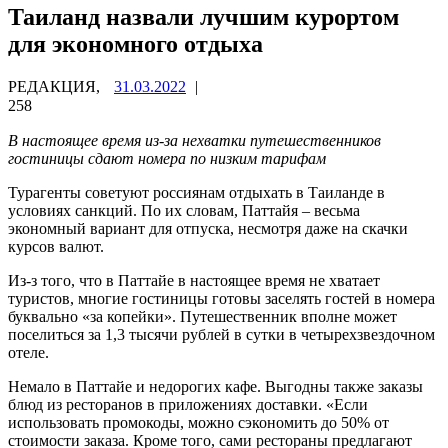
Таиланд назвали лучшим курортом
для экономного отдыха
РЕДАКЦИЯ,
31.03.2022
|
258
В настоящее время из-за нехватки путешественников
гостиницы сдают номера по низким тарифам
Турагенты советуют россиянам отдыхать в Таиланде в
условиях санкций. По их словам, Паттайя – весьма
экономный вариант для отпуска, несмотря даже на скачки
курсов валют.
Из-з того, что в Паттайе в настоящее время не хватает
туристов, многие гостиницы готовы заселять гостей в номера
буквально «за копейки». Путешественник вполне может
поселиться за 1,3 тысячи рублей в сутки в четырехзвездочном
отеле.
Немало в Паттайе и недорогих кафе. Выгодны также заказы
блюд из ресторанов в приложениях доставки. «Если
использовать промокоды, можно сэкономить до 50% от
стоимости заказа. Кроме того, сами рестораны предлагают