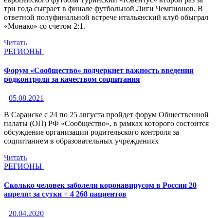
три года сыграет в финале футбольной Лиги Чемпионов. В
ответной полуфинальной встрече итальянский клуб обыграл
«Монако» со счетом 2:1.
Читать
РЕГИОНЫ
Форум «Сообщество» подчеркнет важность введения
родконтроля за качеством соцпитания
05.08.2021
В Саранске с 24 по 25 августа пройдет форум Общественной
палаты (ОП) РФ «Сообщество», в рамках которого состоится
обсуждение организации родительского контроля за
соцпитанием в образовательных учреждениях
Читать
РЕГИОНЫ
Сколько человек заболели коронавирусом в России 20
апреля: за сутки + 4 268 пациентов
20.04.2020