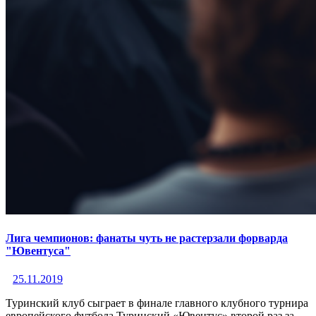
Лига чемпионов: фанаты чуть не растерзали форварда
"Ювентуса"
25.11.2019
Туринский клуб сыграет в финале главного клубного турнира
европейского футбола Туринский «Ювентус» второй раз за