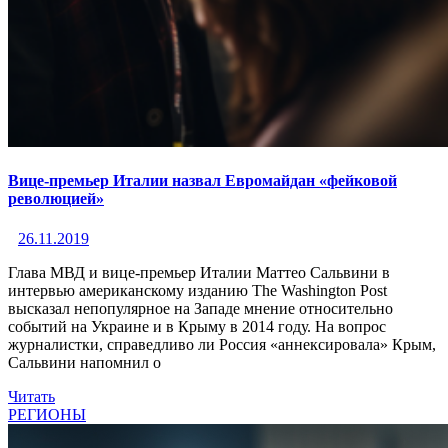
Вице-премьер Италии назвал Евромайдан «фейковой
революцией»
26.11.2019
Глава МВД и вице-премьер Италии Маттео Сальвини в
интервью американскому изданию The Washington Post
высказал непопулярное на Западе мнение относительно
событий на Украине и в Крыму в 2014 году. На вопрос
журналистки, справедливо ли Россия «аннексировала» Крым,
Сальвини напомнил о
Читать
РЕГИОНЫ