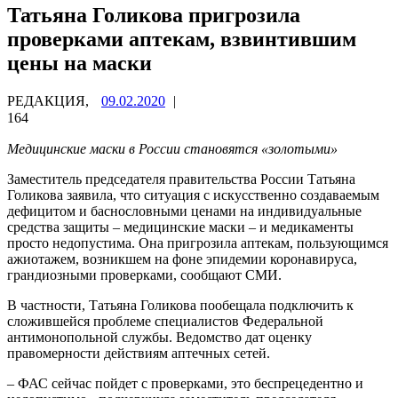
Татьяна Голикова пригрозила
проверками аптекам, взвинтившим
цены на маски
РЕДАКЦИЯ,
09.02.2020
|
164
Медицинские маски в России становятся «золотыми»
Заместитель председателя правительства России Татьяна
Голикова заявила, что ситуация с искусственно создаваемым
дефицитом и баснословными ценами на индивидуальные
средства защиты – медицинские маски – и медикаменты
просто недопустима. Она пригрозила аптекам, пользующимся
ажиотажем, возникшем на фоне эпидемии коронавируса,
грандиозными проверками, сообщают СМИ.
В частности, Татьяна Голикова пообещала подключить к
сложившейся проблеме специалистов Федеральной
антимонопольной службы. Ведомство дат оценку
правомерности действиям аптечных сетей.
– ФАС сейчас пойдет с проверками, это беспрецедентно и