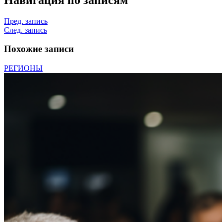
Пред. запись
След. запись
Похожие записи
РЕГИОНЫ