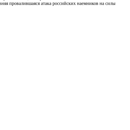
вняя провалившаяся атака российских наемников на силы