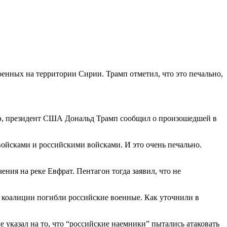
енных на территории Сирии. Трамп отметил, что это печально,
Абэ, президент США Дональд Трамп сообщил о произошедшей в
войсками и российскими войсками. И это очень печально.
ния на реке Евфрат. Пентагон тогда заявил, что не
 коалиции погибли российские военные. Как уточнили в
указал на то, что “российские наемники” пытались атаковать