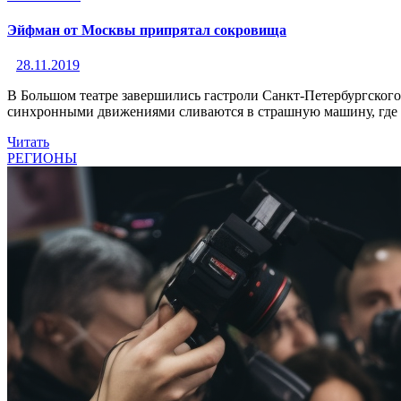
Эйфман от Москвы припрятал сокровища
28.11.2019
В Большом театре завершились гастроли Санкт-Петербургского
синхронными движениями сливаются в страшную машину, где р
Читать
РЕГИОНЫ