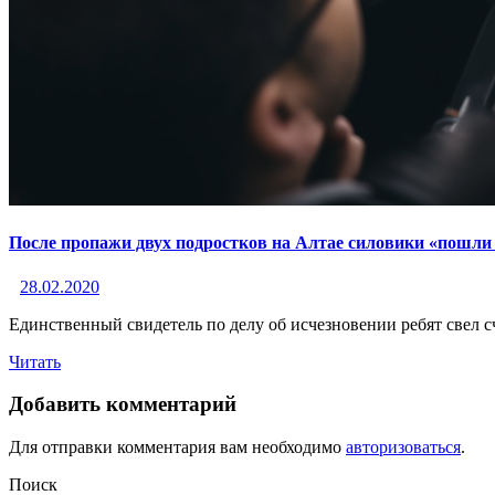
После пропажи двух подростков на Алтае силовики «пошли п
28.02.2020
Единственный свидетель по делу об исчезновении ребят свел с
Читать
Добавить комментарий
Для отправки комментария вам необходимо
авторизоваться
.
Поиск