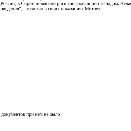
[России] в Сирии повысили риск конфронтации с Западом. Неда
ведения”, – отметил в своих показаниях Митчелл.
к документов при нем не было