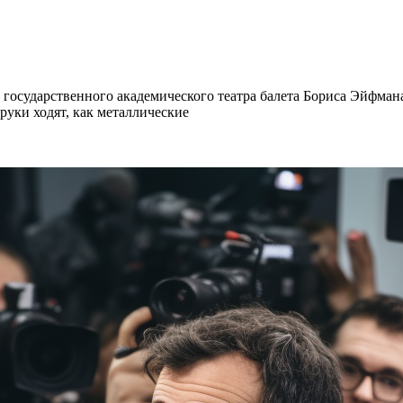
 государственного академического театра балета Бориса Эйфман
уки ходят, как металлические