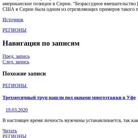
американские позиции в Сирии. “Безрассудное вмешательство 
США в Сирии была одним из отрезвляющих примеров такого по
Источник
РЕГИОНЫ
Навигация по записям
Пред. запись
След. запись
Похожие записи
РЕГИОНЫ
Трехмесячный труп нашли под окнами многоэтажки в Уфе
19.03.2020
В настоящее время личность мужчины устанавливается, так ка
Читать
РЕГИОНЫ