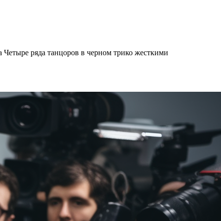
а Четыре ряда танцоров в черном трико жесткими