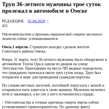
Труп 36-летнего мужчины трое суток
пролежал в автомобиле в Омске
РЕДАКЦИЯ,
01.04.2020
|
451
Обстоятельства и причины трагической смерти местного
жителя сейчас устанавливается
Омск,1 апреля.
Страшную находку сделали жители
Советского района Омска.
Вчера, 31 марта, тело 36-летнего мужчины было обнаружено в
автомобиле Toyota Opa в одном из дворов на улице
Энтузиастов. Приехавшие на место ЧП медики определили,
что гражданин скончался около трех суток назад. Труп был
отправлен в морг для проведения судмедэкспертизы.
По словам местных жителей, погибший поругался с женой и
отправился пить алкоголь в свою машину. Мужчина включил
печь и закимарил, а во сне у него остановилось сердце.
– Обстоятельства и точные причины смерти омича сейчас
устанавливают правоохранители. По данному факту