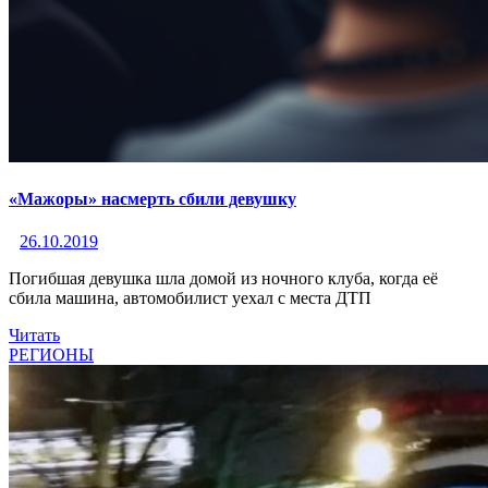
«Мажоры» насмерть сбили девушку
26.10.2019
Погибшая девушка шла домой из ночного клуба, когда её
сбила машина, автомобилист уехал с места ДТП
Читать
РЕГИОНЫ