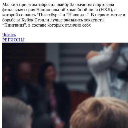
Малкин при этом забросил шайбу За океаном стартовала
финальная серия Национальной хоккейной лиги (НХЛ), в
которой сошлись “Питтсбург” и “Нэшвилл”. В первом матче в
борьбе за Кубок Стэнли лучше оказались хоккеисты
“Пингвинз”, в составе которых отлично себя
Читать
РЕГИОНЫ