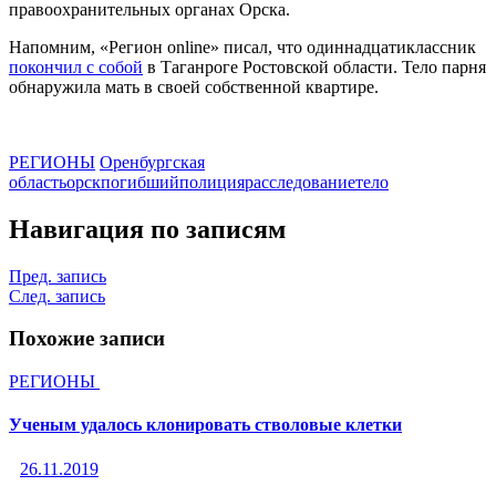
правоохранительных органах Орска.
Напомним, «Регион online» писал, что одиннадцатиклассник
покончил с собой
в Таганроге Ростовской области. Тело парня
обнаружила мать в своей собственной квартире.
РЕГИОНЫ
Оренбургская
область
орск
погибший
полиция
расследование
тело
Навигация по записям
Пред. запись
След. запись
Похожие записи
РЕГИОНЫ
Ученым удалось клонировать стволовые клетки
26.11.2019