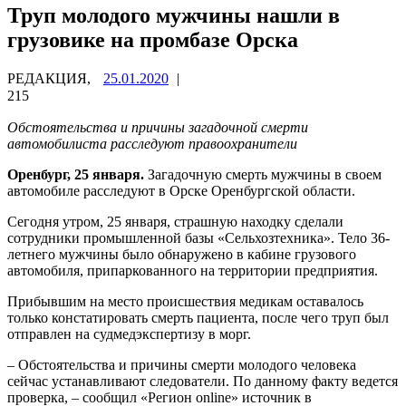
Труп молодого мужчины нашли в
грузовике на промбазе Орска
РЕДАКЦИЯ,
25.01.2020
|
215
Обстоятельства и причины загадочной смерти
автомобилиста расследуют правоохранители
Оренбург, 25 января.
Загадочную смерть мужчины в своем
автомобиле расследуют в Орске Оренбургской области.
Сегодня утром, 25 января, страшную находку сделали
сотрудники промышленной базы «Сельхозтехника». Тело 36-
летнего мужчины было обнаружено в кабине грузового
автомобиля, припаркованного на территории предприятия.
Прибывшим на место происшествия медикам оставалось
только констатировать смерть пациента, после чего труп был
отправлен на судмедэкспертизу в морг.
– Обстоятельства и причины смерти молодого человека
сейчас устанавливают следователи. По данному факту ведется
проверка, – сообщил «Регион online» источник в