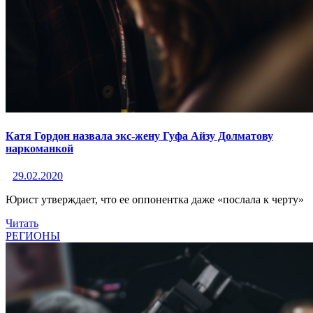
Катя Гордон назвала экс-жену Гуфа Айзу Долматову
наркоманкой
29.02.2020
Юрист утверждает, что ее оппонентка даже «послала к черту»
Читать
РЕГИОНЫ