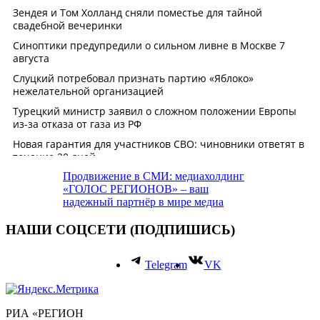
Продвижение в СМИ: медиахолдинг
«ГОЛОС РЕГИОНОВ» – ваш
надежный партнёр в мире медиа
НАШИ СОЦСЕТИ (ПОДПИШИСЬ)
Telegram
VK
РИА «РЕГИОН