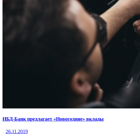
НБД-Банк предлагает «Новогодние» вклады
26.11.2019