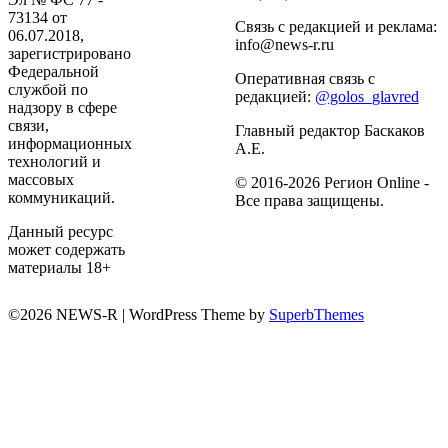
73134 от
Связь с редакцией и реклама:
06.07.2018,
info@news-r.ru
зарегистрировано
Федеральной
Оперативная связь с
службой по
редакцией:
@golos_glavred
надзору в сфере
связи,
Главный редактор Баскаков
информационных
А.Е.
технологий и
массовых
© 2016-2026 Регион Online -
коммуникаций.
Все права защищены.
Данный ресурс
может содержать
материалы 18+
©2026 NEWS-R
| WordPress Theme by
SuperbThemes