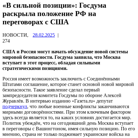
«В сильной позиции»: Госдума
раскрыла положение РФ на
переговорах с США
НОВОСТИ,
28.02.2025
|
274
США и Россия могут начать обсуждение новой системы
мировой безопасности. Госдума заявила, что Москва
вступает в этот процесс, обладая сильными
стратегическими позициями.
Россия имеет возможность заключить с Соединёнными
Штатами соглашение, которое станет основой новой мировой
безопасности. Такое заявление сделал первый
зампредседателя комитета Госдумы по обороне Алексей
Журавлёв. В интервью изданию «Газета.ru» депутат
подчеркнул
, что любые военные конфликты заканчиваются
мирными договорённостями. При этом ключевым фактором
здесь всегда является то, на каких условиях достигается мир.
Политик убеждён, что на сегодняшний день Москва вступает
в переговоры с Вашингтоном, имея сильную позицию. По его
мнению, страна не только поджимает украинские войска на