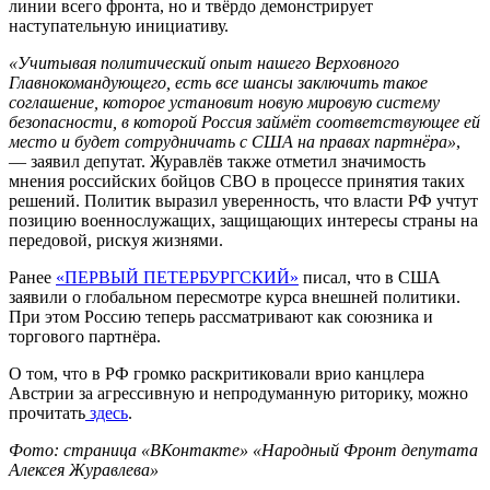
линии всего фронта, но и твёрдо демонстрирует
наступательную инициативу.
«Учитывая политический опыт нашего Верховного
Главнокомандующего, есть все шансы заключить такое
соглашение, которое установит новую мировую систему
безопасности, в которой Россия займёт соответствующее ей
место и будет сотрудничать с США на правах партнёра»
,
— заявил депутат. Журавлёв также отметил значимость
мнения российских бойцов СВО в процессе принятия таких
решений. Политик выразил уверенность, что власти РФ учтут
позицию военнослужащих, защищающих интересы страны на
передовой, рискуя жизнями.
Ранее
«ПЕРВЫЙ ПЕТЕРБУРГСКИЙ»
писал, что в США
заявили о глобальном пересмотре курса внешней политики.
При этом Россию теперь рассматривают как союзника и
торгового партнёра.
О том, что в РФ громко раскритиковали врио канцлера
Австрии за агрессивную и непродуманную риторику, можно
прочитать
здесь
.
Фото: страница «ВКонтакте» «Народный Фронт депутата
Алексея Журавлева»