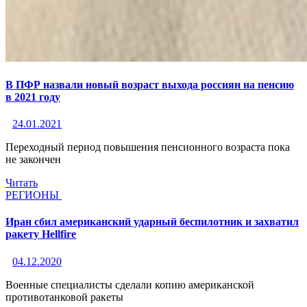
В ПФР назвали новый возраст выхода россиян на пенсию
в 2021 году
24.01.2021
Переходный период повышения пенсионного возраста пока
не закончен
Читать
РЕГИОНЫ
Иран сбил американский ударный беспилотник и захватил
ракету Hellfire
04.12.2020
Военные специалисты сделали копию американской
противотанковой ракеты