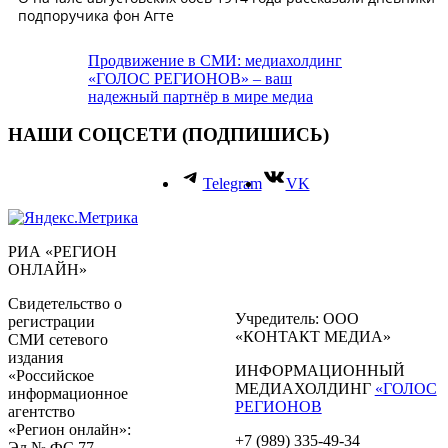
Продвижение в СМИ: медиахолдинг
«ГОЛОС РЕГИОНОВ» – ваш
надежный партнёр в мире медиа
НАШИ СОЦСЕТИ (ПОДПИШИСЬ)
Telegram
VK
РИА «РЕГИОН
ОНЛАЙН»
Свидетельство о
Учредитель: ООО
регистрации
«КОНТАКТ МЕДИА»
СМИ сетевого
издания
ИНФОРМАЦИОННЫЙ
«Российское
МЕДИАХОЛДИНГ
«ГОЛОС
информационное
РЕГИОНОВ
агентство
«Регион онлайн»:
+7 (989) 335-49-34
Эл № ФС 77 -