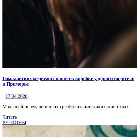
Гималайских медвежат нашел в коробке у дороги водитель
в Приморье
17.04.2020
Малышей передали в центр реабилитации диких животных
Читать
РЕГИОНЫ