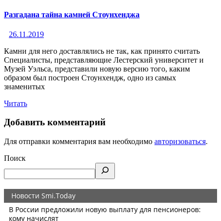
Разгадана тайна камней Стоунхенджа
26.11.2019
Камни для него доставлялись не так, как принято считать
Специалисты, представляющие Лестерский университет и
Музей Уэльса, представили новую версию того, каким
образом был построен Стоунхендж, одно из самых
знаменитых
Читать
Добавить комментарий
Для отправки комментария вам необходимо
авторизоваться
.
Поиск