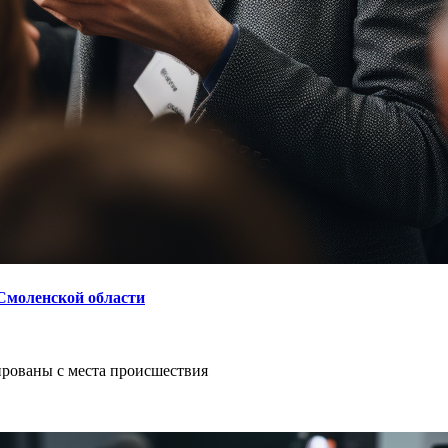
 Смоленской области
рованы с места происшествия