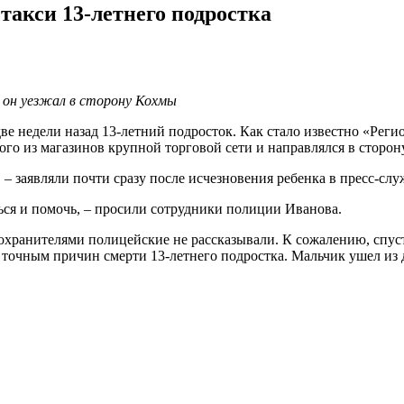
такси 13-летнего подростка
да он уезжал в сторону Кохмы
 недели назад 13-летний подросток. Как стало известно «Регио
ного из магазинов крупной торговой сети и направлялся в сторо
, – заявляли почти сразу после исчезновения ребенка в пресс-с
ься и помочь, – просили сотрудники полиции Иванова.
оохранителями полицейские не рассказывали. К сожалению, спус
 точным причин смерти 13-летнего подростка. Мальчик ушел из д