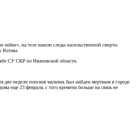
н online», на теле нашли следы насильственной смерти.
ну Кохмы.
лужбе СУ СКР по Ивановской области.
тя две недели поисков мальчик был найден мертвым в городе
ома еще 23 февраля, с того времени больше на связь не