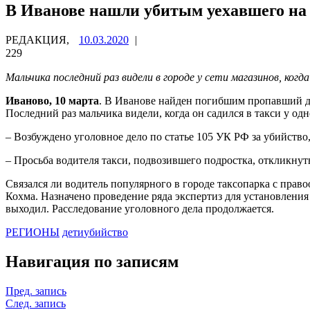
В Иванове нашли убитым уехавшего на 
РЕДАКЦИЯ,
10.03.2020
|
229
Мальчика последний раз видели в городе у сети магазинов, ког
Иваново, 10 марта
. В Иванове найден погибшим пропавший две
Последний раз мальчика видели, когда он садился в такси у од
– Возбуждено уголовное дело по статье 105 УК РФ за убийство
– Просьба водителя такси, подвозившего подростка, откликнут
Связался ли водитель популярного в городе таксопарка с прав
Кохма. Назначено проведение ряда экспертиз для установления
выходил. Расследование уголовного дела продолжается.
РЕГИОНЫ
дети
убийство
Навигация по записям
Пред. запись
След. запись