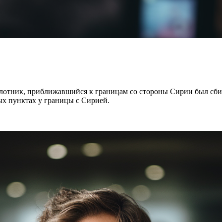
отник, приближавшийся к границам со стороны Сирии был сбит п
ых пунктах у границы с Сирией.