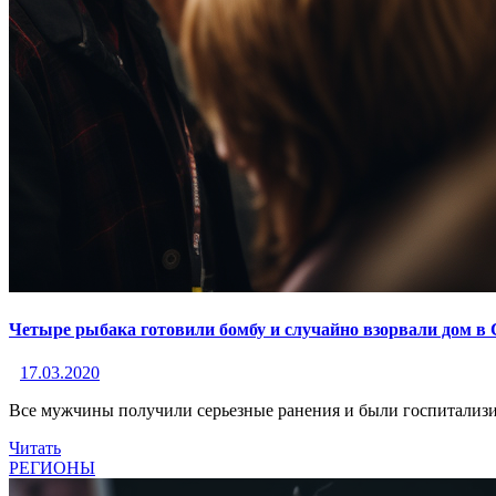
Четыре рыбака готовили бомбу и случайно взорвали дом в
17.03.2020
Все мужчины получили серьезные ранения и были госпитализи
Читать
РЕГИОНЫ