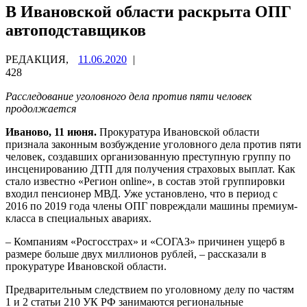
В Ивановской области раскрыта ОПГ
автоподставщиков
РЕДАКЦИЯ,
11.06.2020
|
428
Расследование уголовного дела против пяти человек
продолжается
Иваново, 11 июня.
Прокуратура Ивановской области
признала законным возбуждение уголовного дела против пяти
человек, создавших организованную преступную группу по
инсценированию ДТП для получения страховых выплат. Как
стало известно «Регион online», в состав этой группировки
входил пенсионер МВД. Уже установлено, что в период с
2016 по 2019 года члены ОПГ повреждали машины премиум-
класса в специальных авариях.
– Компаниям «Росгосстрах» и «СОГАЗ» причинен ущерб в
размере больше двух миллионов рублей, – рассказали в
прокуратуре Ивановской области.
Предварительным следствием по уголовному делу по частям
1 и 2 статьи 210 УК РФ занимаются региональные