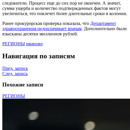
следователи. Процесс еще до сих пор не окончен. А значит,
сумма ущерба и количество подтвержденных фактов могут
увеличиться, что повлечет более длительные сроки в колонии.
Ранее прокурорская проверка показала, что
Департамент
здравоохранения недоплачивает врачам
. Дополнительно были
взысканы десятки миллионов рублей.
РЕГИОНЫ
иваново
Навигация по записям
Пред. запись
След. запись
Похожие записи
РЕГИОНЫ