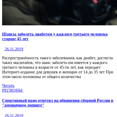
Шансы заболеть диабетом у каждого третьего человека
старше 45 лет
26.11.2019
Распространённость такого заболевания, как диабет, достигла
таких масштабов, что шанс заболеть им имеется у каждого
третьего человека в возрасте от 45-ти лет, как передает
Интернет-издание для девушек и женщин от 14 до 35 лет При
этом около половины от общего количества
Читать
РЕГИОНЫ
Спортивный врач ответил на обвинения сборной России в
"аммиачном допинге"
26.11.2019