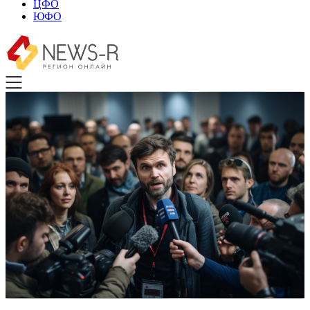
ЦФО
ЮФО