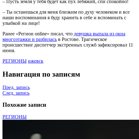
– Пусть земля у тебя будет как пух лебяжий, спи спокойно!
– Ты останешься для меня близким по духу человеком и все
наши воспоминания я буду хранить в себе и вспоминать с
улыбкой на лице!
Ранее «Регион online» писал, что
девушка выпала из окна
многоэтажки и разбилась
в Ростове. Трагическое
происшествие диспетчер экстренных служб зафиксировал 11
июня.
РЕГИОНЫ
ижевск
Навигация по записям
Пред. запись
След. запись
Похожие записи
РЕГИОНЫ