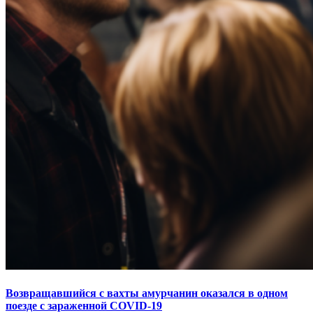
Возвращавшийся с вахты амурчанин оказался в одном
поезде с зараженной COVID-19