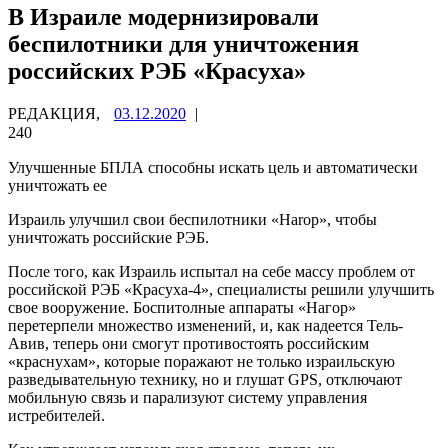
В Израиле модернизировали
беспилотники для уничтожения
российских РЭБ «Красуха»
РЕДАКЦИЯ,
03.12.2020
|
240
Улучшенные БПЛА способны искать цель и автоматически
уничтожать ее
Израиль улучшил свои беспилотники «Harop», чтобы
уничтожать российские РЭБ.
После того, как Израиль испытал на себе массу проблем от
российской РЭБ «Красуха-4», специалисты решили улучшить
свое вооружение. Боспитолные аппараты «Нагор»
перетерпели множество изменений, и, как надеется Тель-
Авив, теперь они смогут противостоять российским
«краснухам», которые поражают не только израильскую
разведывательную технику, но и глушат GPS, отключают
мобильную связь и парализуют систему управления
истребителей.