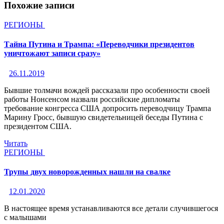
Похожие записи
РЕГИОНЫ
Тайна Путина и Трампа: «Переводчики президентов
уничтожают записи сразу»
26.11.2019
Бывшие толмачи вождей рассказали про особенности своей
работы Нонсенсом назвали российские дипломаты
требование конгресса США допросить переводчицу Трампа
Марину Гросс, бывшую свидетельницей беседы Путина с
президентом США.
Читать
РЕГИОНЫ
Трупы двух новорожденных нашли на свалке
12.01.2020
В настоящее время устанавливаются все детали случившегося
с малышами