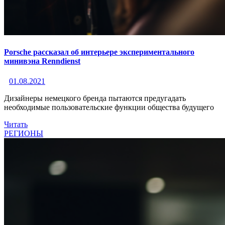
Porsche рассказал об интерьере экспериментального
минивэна Renndienst
01.08.2021
Дизайнеры немецкого бренда пытаются предугадать
необходимые пользовательские функции общества будущего
Читать
РЕГИОНЫ