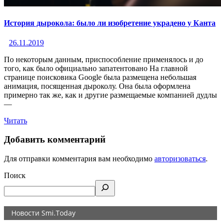
История дырокола: было ли изобретение украдено у Канта
26.11.2019
По некоторым данным, приспособление применялось и до
того, как было официально запатентовано На главной
странице поисковика Google была размещена небольшая
анимация, посященная дыроколу. Она была оформлена
примерно так же, как и другие размещаемые компанией дудлы
—
Читать
Добавить комментарий
Для отправки комментария вам необходимо
авторизоваться
.
Поиск