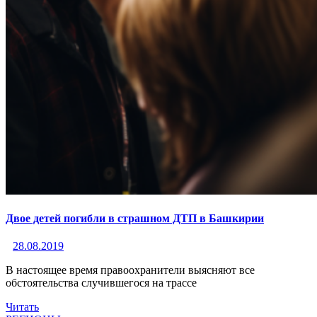
Двое детей погибли в страшном ДТП в Башкирии
28.08.2019
В настоящее время правоохранители выясняют все
обстоятельства случившегося на трассе
Читать