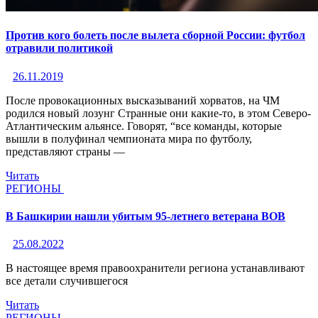
Против кого болеть после вылета сборной России: футбол
отравили политикой
26.11.2019
После провокационных высказываний хорватов, на ЧМ
родился новый лозунг Странные они какие-то, в этом Северо-
Атлантическим альянсе. Говорят, “все команды, которые
вышли в полуфинал чемпионата мира по футболу,
представляют страны —
Читать
РЕГИОНЫ
В Башкирии нашли убитым 95-летнего ветерана ВОВ
25.08.2022
В настоящее время правоохранители региона устанавливают
все детали случившегося
Читать
РЕГИОНЫ