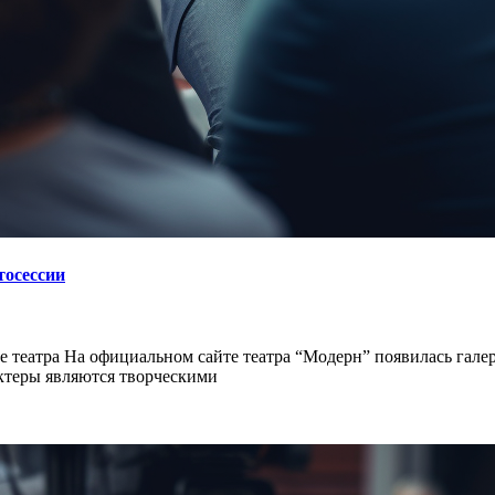
тосессии
 театра На официальном сайте театра “Модерн” появилась гал
ктеры являются творческими