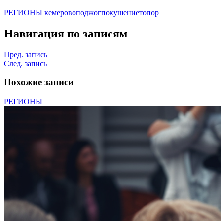
РЕГИОНЫ
кемерово
поджог
покушение
топор
Навигация по записям
Пред. запись
След. запись
Похожие записи
РЕГИОНЫ