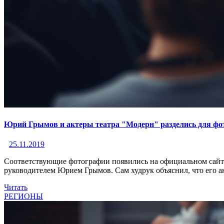
Юрий Грымов и актеры театра "Модерн" разделись для фо
25.11.2019
Соответствующие фотографии появились на официальном сайте
руководителем Юрием Грымов. Сам худрук объяснил, что его а
Читать
РЕГИОНЫ