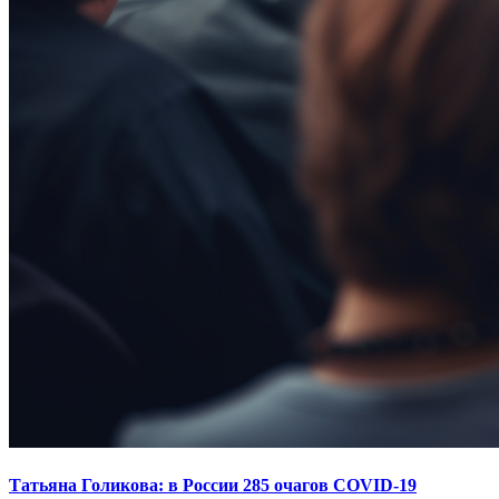
Татьяна Голикова: в России 285 очагов COVID-19