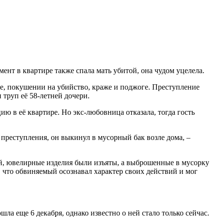
ент в квартире также спала мать убитой, она чудом уцелела.
ве, покушении на убийство, краже и поджоге. Преступление
труп её 58-летней дочери.
 в её квартире. Но экс-любовница отказала, тогда гость
преступления, он выкинул в мусорный бак возле дома, –
ей, ювелирные изделия были изъяты, а выброшенные в мусорку
, что обвиняемый осознавал характер своих действий и мог
ошла еще 6 декабря, однако известно о ней стало только сейчас.