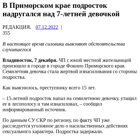
В Приморском крае подросток
надругался над 7-летней девочкой
РЕДАКЦИЯ,
07.12.2022
|
355
В настоящее время силовики выясняют обстоятельства
случившегося
Владивосток, 7 декабря.
ЧП с юной местной жительницей
произошло в городе в городе Фокино Приморского края.
Семилетняя девочка стала жертвой изнасилования со стороны
подростка.
Как выяснилось, преступнику всего 15 лет.
– 15-летний подросток напал на семилетнюю девочку, утащил
ее в лесополосу и там изнасиловал, – сообщил
информированный источник.
По данным СУ СКР по региону, по факту ЧП уже
расследуется уголовное дело о насильственных действиях
сексуального характера. Подростка задержали.