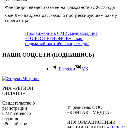
Продвижение в СМИ: медиахолдинг
«ГОЛОС РЕГИОНОВ» – ваш
надежный партнёр в мире медиа
НАШИ СОЦСЕТИ (ПОДПИШИСЬ)
Telegram
VK
РИА «РЕГИОН
ОНЛАЙН»
Свидетельство о
Учредитель: ООО
регистрации
«КОНТАКТ МЕДИА»
СМИ сетевого
издания
ИНФОРМАЦИОННЫЙ
«Российское
МЕДИАХОЛДИНГ
«ГОЛОС