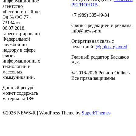
информационное
РЕГИОНОВ
агентство
«Регион онлайн»:
+7 (989) 335-49-34
Эл № ФС 77 -
73134 от
Связь с редакцией и реклама:
06.07.2018,
info@news-r.ru
зарегистрировано
Федеральной
Оперативная связь с
службой по
редакцией:
@golos_glavred
надзору в сфере
связи,
Главный редактор Баскаков
информационных
А.Е.
технологий и
массовых
© 2016-2026 Регион Online -
коммуникаций.
Все права защищены.
Данный ресурс
может содержать
материалы 18+
©2026 NEWS-R
| WordPress Theme by
SuperbThemes