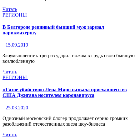
Читать
РЕГИОНЫ
В Белгороде ревнивый бывший муж зарезал
парикмахершу
15.09.2019
Злоумышленник три раз ударил ножом в грудь свою бывшую
возлюбленную
Читать
РЕГИОНЫ
«Тихое убийство»: Лена Миро назвала приехавшего из
США Джигана носителем коронавируса
25.03.2020
Одиозный московский блогер продолжает серию громких
разоблачений отечественных звезд шоу-бизнеса
Читать