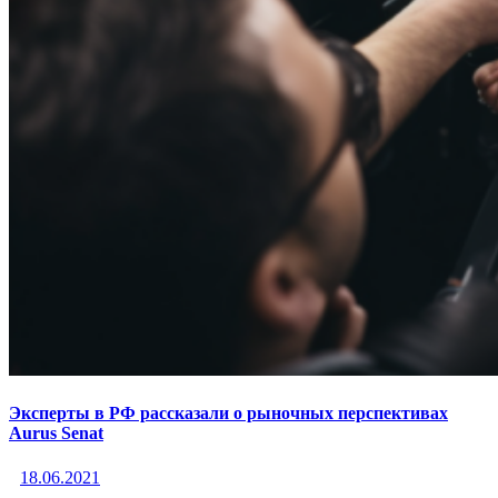
Эксперты в РФ рассказали о рыночных перспективах
Aurus Senat
18.06.2021