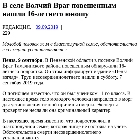
В селе Волчий Враг повешенным
нашли 16-летнего юношу
РЕДАКЦИЯ,
09.09.2019
|
229
Молодой человек жил в благополучной семье, обстоятельства
его смерти устанавливаются
Пенза, 9 сентября
. В Пензенской области в поселке Волчий
Враг Тамалинского района повешенным обнаружили 16-
летнего подростка. Об этом информирует издание «Пенза
взгляд». Труп несовершеннолетнего нашли в субботу, 7
сентября 2019 года.
О погибшем известно, что он был учеником 11-го класса. В
настоящее время тело молодого человека направлено в морг
для установления точной причины смерти. Эксперты
проверят не несла ли она криминальный характер.
В настоящее время известно, что подросток жил в
благополучной семье, которая нигде не состояла на учете.
Обстоятельства смерти несовершеннолетнего
устанавливаются.